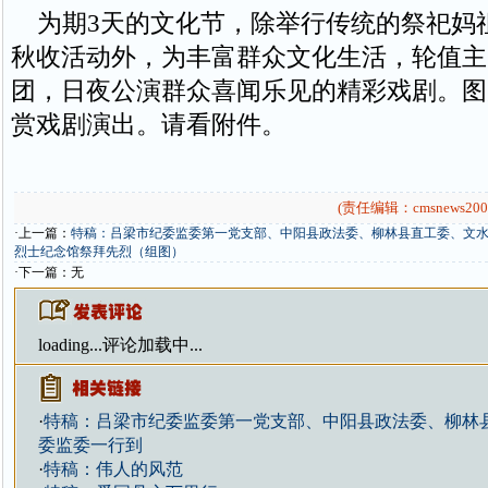
为期3天的文化节，除举行传统的祭祀妈
秋收活动外，为丰富群众文化生活，轮值主
团，日夜公演群众喜闻乐见的精彩戏剧。图
赏戏剧演出。请看附件。
(责任编辑：cmsnews200
·上一篇：
特稿：吕梁市纪委监委第一党支部、中阳县政法委、柳林县直工委、文
烈士纪念馆祭拜先烈（组图）
·下一篇：无
loading...
评论加载中...
·
特稿：吕梁市纪委监委第一党支部、中阳县政法委、柳林
委监委一行到
·
特稿：伟人的风范