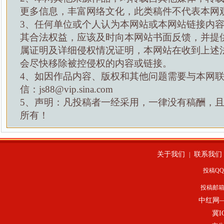
更多信息，丰富网络文化，此类稿件不代表本网
3、任何单位或个人认为本网站或本网站链接内
其合法权益，应该及时向本网站书面反馈，并提
属证明及详细侵权情况证明，本网站在收到上述
会尽快移除被控侵权的内容或链接。
4、如因作品内容、版权和其他问题需要与本网
信：js88@vip.sina.com
5、声明：凡投稿者一经采用，一律没有稿酬，
所有！
关于我们
联系我们
|
投稿QQ：
投稿邮
中红网
冀I