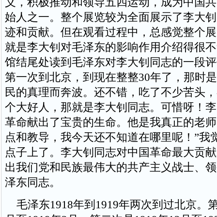
义，积极推动和领导五四运动，成为中国共
始人之一。整个展览较为全面展示了李大钊
迹和贡献。但在观看过程中，总感觉整个展
就是李大钊对毛泽东的影响作用介绍得很不
馆结尾处读到毛泽东对李大钊同志的一段评
第一次到北京，到现在整整30年了，那时
民的真理而奔波。还不错，吃了不少苦头，
个大好人，那就是李大钊同志。可惜呀！李
革命献出了宝贵的生命。他是我真正的老师
点和教导，我今天还不知道在哪里呢！”我
点子上了。李大钊同志对中国革命最大贡献
出我们党和民族最伟大的共产主义战士、领
泽东同志。
毛泽东1918年到1919年两次到过北京。第