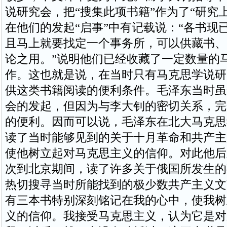
说研究会，把“搜集此项书籍”作为了“研究
在他们的发起“启事”中有记载说：“各书现
且马上就要找定一个事务所，可以供藏书、
论之用。”说明他们已经收藏了一定数量的
作。这也就是说，在当时只有马克思学说研
供这类书籍阅读的便利条件。毛泽东当时虽
会的发起，但因为与李大钊的密切关系，完
的便利。因而可以说，毛泽东在北大马克思
读了当时能够见到的关于十月革命和共产主
使他树立起对马克思主义的信仰。对此他后
次到北京期间，读了许多关于俄国所发生的
热切搜寻当时所能找到的极少数共产主义文
有三本书特别深刻铭记在我的心中，使我树
义的信仰。我接受马克思主义，认为它是对