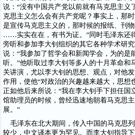
说：“没有中国共产党以前就有马克思主义
克思主义怎么会有共产党呢？事实上，那时
是宣传马克思主义的，那时候的报纸、刊物
……实实在在，有书为证。”同时毛泽东还
旁听和参加李大钊组织的其它各种学术研究
说：“我参加了哲学会和新闻学会，为的是
听。”他听取过李大钊等多人的十月革命和
关讲演，尤以李大钊的思想、观点，对他发
作用，使他“对政治的兴趣越来越大，思想
正如他后来所说：“我在李大钊手下担任国
馆助理员的时候，曾经迅速地朝着马克思主
展。”
毛泽东在北大期间，传入中国的马克思列
较少，中文译本更为罕见。而李大钊指导下