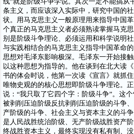
线”就是阶级斗争学说。其次一定不能搞从
条主义，而应该深入实际中，研究中国的社
状。用马克思主义一般原理用来指导中国革
个真正的马克思主义者必须熟读掌握马克思
别是阶级斗争理论、必须运用和科学说明社
与实践相结合的马克思主义指导中国革命的
思想对毛泽东影响极深。毛泽东一开始接触
以这种思想为指导的。他在谈到在北大读《
书的体会时说，他第一次读《宣言》就抓住
唯物史观的的核心思想即阶级斗争理论。正
说：“我只取了它四个字：阶级斗争”。这个
被剥削压迫阶级反抗剥削压迫阶级的斗争、
产阶级的斗争、社会主义与资本主义的斗争
是人民战胜统治阶级、无产阶级战胜资产阶
终战胜资本主义，最终实现没有私有制、没