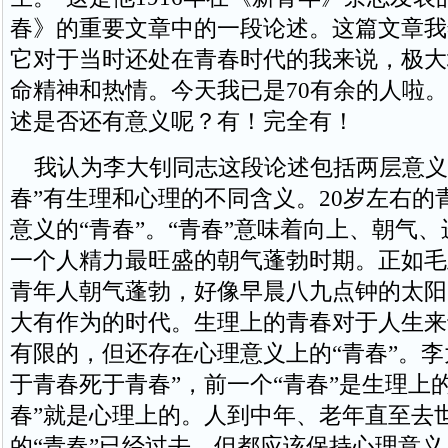
春》的重要文章中的一段论述。这篇文章我
它对于当时还处在青春时代的我来说，极大
命精神和热情。今天我已是70有余的人啦
述是否还有意义呢？有！完全有！
我认为李大钊同志这段论述包括两层意义
春”有生理和心理的不同含义。20岁左右的
意义的“青春”。“青春”意味着向上、朝气
一个人精力最旺盛的朝气蓬勃时期。正如毛
青年人朝气蓬勃，好像早晨八九点钟的太阳
大有作为的时代。生理上的青春对于人生来
有限的，但还存在心理意义上的“青春”。李
于青春死于青春”，前一个“青春”是生理上
春”就是心理上的。人到中年、老年直至去
的“青春”已经过去，但都应该保持心理意义