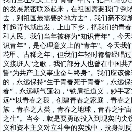
的发展紧密联系起来，在祖国需要我们“到
去，到祖国最需要的地方去”，我们毫不犹
打起背包就出发，上山下乡，把我们的青春
和人民。我们当年被称为“知识青年”，今天
识青年”，是心理意义上的“青年”。今天我
花甲、古稀之年，但我们年轻时都曾经唱过
义接班人”之歌，我们部分人也曾在中国共
誓“为共产主义事业奋斗终身”。我们应该
的，永远保持“生于青春死于青春”，永远保
春”，永远朝气蓬勃，“铁肩担道义，妙手著
远““以青春之我，创建青春之家庭，青春
族，青春之人类，青春之地球，青春之宇宙
之生”。当今，就是要勇敢投入到现实的尖
义和资本主义对立斗争的实践中，投身到反