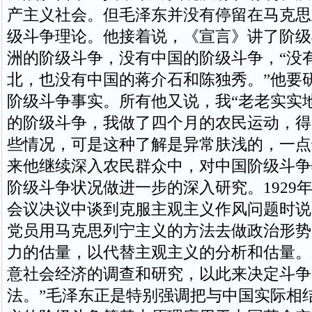
产主义社会。但毛泽东并没有停留在马克思
级斗争理论。他接着说，《宣言》讲了阶级
洲的阶级斗争，没有中国的阶级斗争，“没
北，也没有中国的蒋介石和陈独秀。”他要
阶级斗争事实。所有他又说，我“老老实实
的阶级斗争，我做了四个月的农民运动，得
些情况，可是这种了解是异常肤浅的，一点
来他继续深入农民群众中，对中国阶级斗争
阶级斗争状况做进一步的深入研究。1929
会议决议中谈到克服主观主义作风问题时说
党员用马克思列宁主义的方法去做政治形势
力的估量，以代替主观主义的分析和估量。
意社会经济的调查和研究，以此来决定斗争
法。”毛泽东正是特别强调把与中国实际相