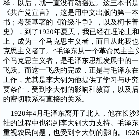
释，以后，就一直没有动摇过。这三本书是
《共产党宣言》，这是用中文出版的第一本
书；考茨基著的《阶级斗争》，以及柯卡普
史》，到了1920年夏天，我已经在理论上
上，成为一个马克思主义者，而且从此我也
克思主义者了。”毛泽东从一个革命民主主
个马克思主义者，是毛泽东思想发展中的一
飞跃。而这一飞跃的完成，正是与毛泽东在
工作，尤其是李大钊为他提供了学习与研究
要条件，受到李大钊的影响和教育，以及后
的密切联系有直接的关系。
1920年4月毛泽东离开了北大，他在长沙
社的过程中也得到李大钊大力支持。毛泽东
重视农民问题，也受到李大钊的影响。192