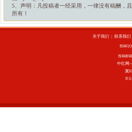
5、声明：凡投稿者一经采用，一律没有稿酬，
所有！
关于我们
联系我们
|
投稿QQ：
投稿邮
中红网
冀I
京公网