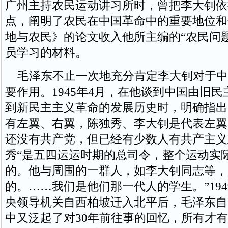
广州主持农民运动讲习所时，曾把李大钊依
点，阐明了农民在中国革命中的重要地位和
地与农民》的论文收入他所主编的“农民问
员学习的材料。
毛泽东不止一次地充分肯定李大钊对于中
要作用。1945年4月，在他谈到中国由旧
到新民主主义革命的发展历史时，明确指出
有左翼、右翼，陈独秀、李大钊是代表左翼
还没有共产党，但已经有少数人有共产主义
秀“是五四运运时期的总司令，整个运动实
的。他与周围的一群人，如李大钊同志等，
的。……我们是他们那一代人的学生。”194
央领导机关自西柏坡迁入北平后，毛泽东自
中又泛起了对30年前往事的回忆，所有才