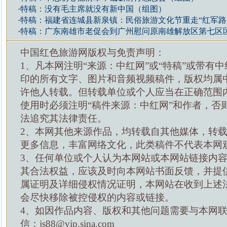
·
特稿：没有毛主席就没有新中国（组图）
·
特稿：福建省连城县新泉镇：民俗旅游文化节重走“红军路
·
特稿：广东南雄市老促会到广州慰问原南雄解放区第七区
中国红色旅游网版权与免责声明：
1、凡本网注明“来源：中红网”或“特稿”或带有中
印的所有文字、图片和音频视频稿件，版权均属
许他人转载。但转载单位或个人应当在正确范围
使用时必须注明“稿件来源：中红网”和作者，否
法追究其法律责任。
2、本网其他来源作品，均转载自其他媒体，转
更多信息，丰富网络文化，此类稿件不代表本网
3、任何单位或个人认为本网站或本网站链接内
其合法权益，应该及时向本网站书面反馈，并提
属证明及详细侵权情况证明，本网站在收到上述
会尽快移除被控侵权的内容或链接。
4、如因作品内容、版权和其他问题需要与本网
信：js88@vip.sina.com