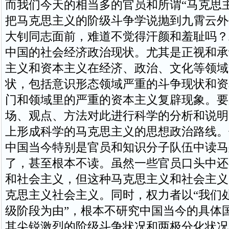
而我们今天的相当多的官员和所谓“马克思
把马克思主义的阶级斗争学说抛到九霄云外
大钊同志面前，难道不觉得汗颜和羞耻吗？
中国的社会经济政治现状。尤其是正视和承
主义和资本主义在经济、政治、文化等领域
状，包括意识形态领域严重的斗争现状和资
门和领域里的严重的资本主义复辟现象。要
场、观点、方法对此进行科学的分析和说明
上形成科学的马克思主义的思想政治路线。
中国当今特别是官员和知识分子队伍中读马
了，甚至根本不读。虽然一些官员口头中还
和社会主义，但这种马克思主义和社会主义
克思主义社会主义。同时，权力者以“我们
级阶段为由”，根本不研究中国当今的具体
其尖锐激烈的阶级斗争状况和两极分化状况