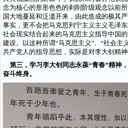
念为核心的形形色色的剥削阶级观念以前所
国大地蔓延和泛滥开来，由此造成的极其严
事实，更不会把马克思列宁主义主义毛泽东
社会现实结合起来的马克思主义指导中国的
建设。以这种所谓“马克思主义”、“社会主
共产党人的指导思想，实际是对李大钊精神
第三，学习李大钊同志永葆“青春”精神
奋斗终身。