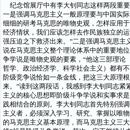
纪念馆展厅中有李大钊同志这样两段重要
一是强调马克思主义一般原理要与中国实际
细细的研考马克思的唯物史观，怎样应用于
经济情状，我们应该怎样去作民族独立的运
强压迫之下救济出来。”二是强调马克思主
说在马克思主义整个理论体系中的重要地位
争学说是唯物史观的要素，“他这三部理论
哲学、政治经济学、科学社会主义）都有不
阶级竞争说恰如一条金线，把这三大原理根
来。”读到这两段话，我感到李大钊同志紧
主义的核心思想即阶级斗争学说和实事求是
践相结合的原则。李大钊同志首先特别强调
主义者，必须深入学习、研究、掌握以唯物
的马克思主义基本原理，而马克思主义三大