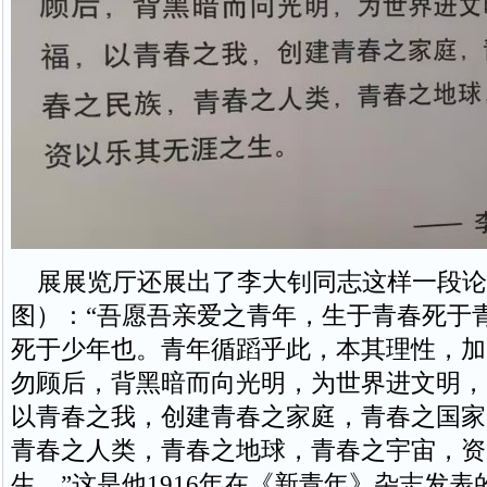
展展览厅还展出了李大钊同志这样一段论
图）：“吾愿吾亲爱之青年，生于青春死于
死于少年也。青年循蹈乎此，本其理性，加
勿顾后，背黑暗而向光明，为世界进文明，
以青春之我，创建青春之家庭，青春之国家
青春之人类，青春之地球，青春之宇宙，资
生。”这是他1916年在《新青年》杂志发