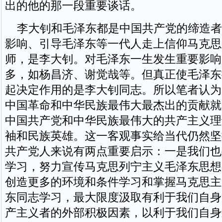
出的他的那一段重要谈话。
李大钊和毛泽东都是中国共产党的缔造者
影响、引导毛泽东等一代人走上信仰马克思
师，是李大钊。对毛泽东一生发生重要影响
多，如杨昌济、谢觉哉等。但真正使毛泽东
起决定作用的是李大钊同志。所以笔者认为
中国革命和中华民族最伟大最杰出的贡献就
中国共产党和中华民族最伟大的共产主义理
袖和民族英雄。这一客观事实给当代仍然坚
共产党人来说有两点重要启示：一是我们也
学习，努力宣传马克思列宁主义毛泽东思想
创造更多的环境和条件学习和掌握马克思主
东同志学习，最大限度汲取有利于我们自身
产主义者的外部积极因素，以利于我们自身