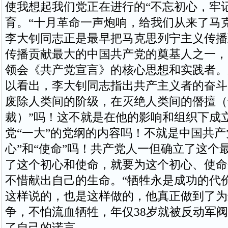
使我想起我们党正在进行的“不忘初心，牢
育。“十月革命一声炮响，给我们从来了马
李大钊同志正是最早把马克思列宁主义传播
传播贡献最大的中国共产党的奠基人之一，
领会《共产党宣言》的核心思想和实践者。
以看出，李大钊同志指出共产主义者的奋斗
废除人类间的阶级，在灭绝人类间的僭擅（
裁）”吗！这不就是在他的影响和组织下成
党“一大”的党纲的内容吗！不就是中国共产
心”和“使命”吗！共产党人一但确立了这个
了这个初心和使命，就要为这个初心、使命
不惜献出自己的生命。“牺牲永是成功的代
这样说的，也是这样做的，他真正做到了为
争，不怕流血牺牲，年仅38岁就被反动军
了自己的诺言。