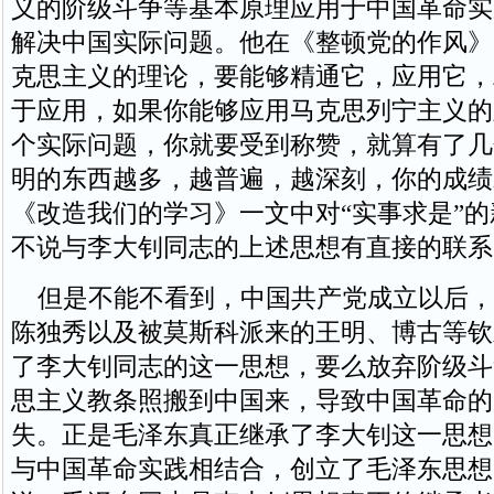
义的阶级斗争等基本原理应用于中国革命实
解决中国实际问题。他在《整顿党的作风》
克思主义的理论，要能够精通它，应用它，
于应用，如果你能够应用马克思列宁主义的
个实际问题，你就要受到称赞，就算有了几
明的东西越多，越普遍，越深刻，你的成绩
《改造我们的学习》一文中对“实事求是”
不说与李大钊同志的上述思想有直接的联系
但是不能不看到，中国共产党成立以后，
陈独秀以及被莫斯科派来的王明、博古等钦
了李大钊同志的这一思想，要么放弃阶级斗
思主义教条照搬到中国来，导致中国革命的
失。正是毛泽东真正继承了李大钊这一思想
与中国革命实践相结合，创立了毛泽东思想