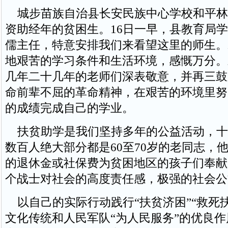
城步苗族自治县长安民族中心学校和平林
资助经年的贫困生。16日一早，县教育局
儒主任，特意安排我们来看望这里的师生。
地艰苦的学习条件和生活环境，感慨万分。
几年二十几年的老师们深表敬意，并再三鼓
命前辈不屈的革命精神，在艰苦的环境里努
的成绩完成自己的学业。
扶贫助学是我们坚持多年的公益活动，十
数百人绝大部分都是60至70岁的老同志，
的退休金或社保费为贫困地区的孩子们奉献
个战士对社会的高度责任感，极强的社会公
以自己的实际行动践行“扶贫济困”“救死
文化传统和人民军队“为人民服务”的优良