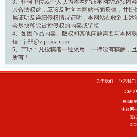
3、任何单位或个人认为本网站或本网站链接内
其合法权益，应该及时向本网站书面反馈，并提
属证明及详细侵权情况证明，本网站在收到上述
会尽快移除被控侵权的内容或链接。
4、如因作品内容、版权和其他问题需要与本网
信：js88@vip.sina.com
5、声明：凡投稿者一经采用，一律没有稿酬，
所有！
关于我们
联系我们
|
投稿QQ：
投稿邮
中红网
冀I
京公网