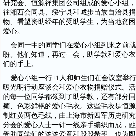
研究会、恒源祥集团公司组成的爱心小组，
往湘西会同县、绥宁县和城步苗族自治县捐
物、看望资助经年的受助学生，为当地贫困
爱心。
会同一中的同学们在爱心小组到来之前就
盼。他们知道，再过一会，助学款和爱心衣
们的手上。
爱心小组一行11人和师生们在会议室举行
暖光明行动座谈会和爱心衣物捐赠仪式。活
的每一位同学都领到了助学款，还有部分同
颖、色彩鲜艳的爱心毛衣。这些毛衣是恒源
制红黄两色毛线，由上海市新四军历史研究
分会的爱心人士一针一线亲手编织而成，融
受助同学们的浓浓爱意和殷殷希望，也为即