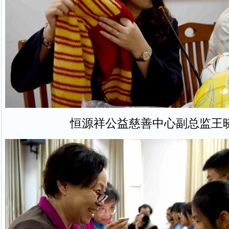
恒源祥公益慈善中心副总监王