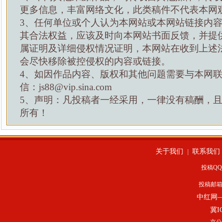
更多信息，丰富网络文化，此类稿件不代表本网
3、任何单位或个人认为本网站或本网站链接内
其合法权益，应该及时向本网站书面反馈，并提
属证明及详细侵权情况证明，本网站在收到上述
会尽快移除被控侵权的内容或链接。
4、如因作品内容、版权和其他问题需要与本网
信：js88@vip.sina.com
5、声明：凡投稿者一经采用，一律没有稿酬，
所有！
关于我们
联系我们
|
投稿QQ：
投稿邮
中红网
冀I