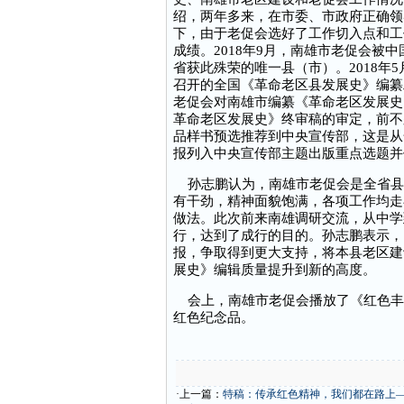
绍，两年多来，在市委、市政府正确领
下，由于老促会选好了工作切入点和工
成绩。2018年9月，南雄市老促会被
省获此殊荣的唯一县（市）。2018年
召开的全国《革命老区县发展史》编纂
老促会对南雄市编纂《革命老区发展史
革命老区发展史》终审稿的审定，前不
品样书预选推荐到中央宣传部，这是从
报列入中央宣传部主题出版重点选题并
孙志鹏认为，南雄市老促会是全省县
有干劲，精神面貌饱满，各项工作均走
做法。此次前来南雄调研交流，从中学
行，达到了成行的目的。孙志鹏表示，
报，争取得到更大支持，将本县老区建
展史》编辑质量提升到新的高度。
会上，南雄市老促会播放了《红色丰
红色纪念品。
·上一篇：
特稿：传承红色精神，我们都在路上