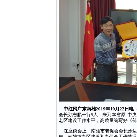
中红网广东南雄2019年10月22日电
会长孙志鹏一行5人，来到本省原“中
老区建设工作水平，高质量编写好《郁
在座谈会上，南雄市老促会会长涂运
史、南雄市老区建设和老促会工作情况