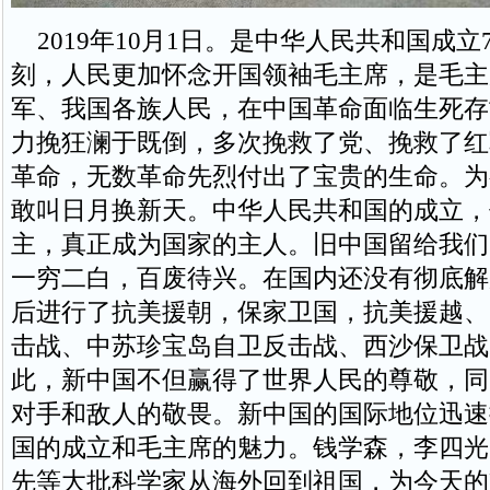
2019年10月1日。是中华人民共和国成立
刻，人民更加怀念开国领袖毛主席，是毛主
军、我国各族人民，在中国革命面临生死存
力挽狂澜于既倒，多次挽救了党、挽救了红
革命，无数革命先烈付出了宝贵的生命。为
敢叫日月换新天。中华人民共和国的成立，
主，真正成为国家的主人。旧中国留给我们
一穷二白，百废待兴。在国内还没有彻底解
后进行了抗美援朝，保家卫国，抗美援越、
击战、中苏珍宝岛自卫反击战、西沙保卫战
此，新中国不但赢得了世界人民的尊敬，同
对手和敌人的敬畏。新中国的国际地位迅速
国的成立和毛主席的魅力。钱学森，李四光
先等大批科学家从海外回到祖国，为今天的