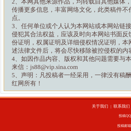
2、本网其他来源作品，均转载自其他媒体
传播更多信息，丰富网络文化，此类稿件不
点。
3、任何单位或个人认为本网站或本网站链
侵犯其合法权益，应该及时向本网站书面反
份证明，权属证明及详细侵权情况证明，本
述法律文件后，将会尽快移除被控侵权的内
4、如因作品内容、版权和其他问题需要与
来信：js88@vip.sina.com
5、声明：凡投稿者一经采用，一律没有稿
红网所有！
关于我们
联系我们
|
投稿QQ：
投稿邮