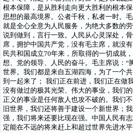
根本保障，是从胜利走向更大胜利的根本保
思想的最高境界。公者千秋，私者一时。毛
就是全心全意为人民服务，为绝大多数的劳
说到做到，言行一致。人民从心灵深处，骨
席，拥护中国共产党，没有毛主席，就没有
民共和国成立70年来，所取得的一切成就
想、党的领导、人民的奋斗。毛主席说：“
世界。我们都是来自五湖四海，为了一个共
到一起来了； 我们正在前进，我们正在做
没有做过的极其光荣、伟大的事业，我们的
正义的事业是任何敌人也攻不破的。我们不
旧世界，我们还将善于建设一个新世界；我
强，我们将来还要比现在强。中国人民有志
定能在不远的将来赶上和超过世界先进水平