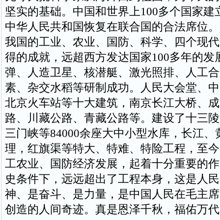
坚实的基础。中国和世界上100多个国家建
中华人民共和国恢复在联合国的合法席位。
我国的工业、农业、国防、科学、四个现代
得的成就，远超西方发达国家100多年的发
弹、人造卫星、核潜艇、激光照排、人工合
素、杂交水稻等研制成功。人民大会堂、中
北京火车站等十大建筑，南京长江大桥、成
路、川藏公路、青藏公路等。建设了十三陵
三门峡等84000余座大中小型水库，长江
理，红旗渠等特大、特难、特险工程，至今
工农业、国防经济发展，起着十分重要的作
史条件下，远远超出了工程本身，这是人民
神、是奋斗、是力量，是中国人民在毛主席
创造的人间奇迹。真是恩泽千秋，福佑万代