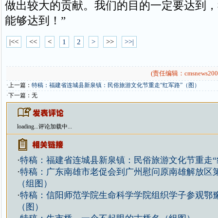
做出较大的贡献。我们的目的一定要达到，
能够达到！”
|<<
<<
<
1
2
>
>>
>>|
(责任编辑：cmsnews200
·上一篇：
特稿：福建省连城县新泉镇：民俗旅游文化节重走“红军路”（图）
·下一篇：无
loading...
评论加载中...
·
特稿：福建省连城县新泉镇：民俗旅游文化节重走“
·
特稿：广东南雄市老促会到广州慰问原南雄解放区
（组图）
·
特稿：信阳师范学院生命科学学院组织学子参观鄂
（图）