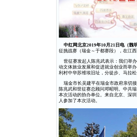
中红网北京2019年10月21日电（
征挑战赛（瑞金～于都赛段），在江西
世征赛发起人陈兆武表示：我们举办
动文体旅业发展和促进就业创业而举办
利村中华苏维埃旧址，分徒步、马拉松、
瑞金市长吴建平在瑞金市政府亲切接见
陈兆武和世征赛总顾问邓昭明。中共瑞
本次活动的协办单位。来自北京、深圳
人参加了本次活动。