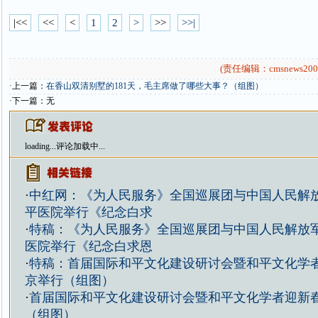
|<<
<<
<
1
2
>
>>
>>|
(责任编辑：cmsnews200
·上一篇：
在香山双清别墅的181天，毛主席做了哪些大事？（组图）
·下一篇：无
loading...
评论加载中...
·
中红网：《为人民服务》全国巡展团与中国人民解
平医院举行《纪念白求
·
特稿：《为人民服务》全国巡展团与中国人民解放
医院举行《纪念白求恩
·
特稿：首届国际和平文化建设研讨会暨和平文化学
京举行（组图）
·
首届国际和平文化建设研讨会暨和平文化学者迎新
（组图）