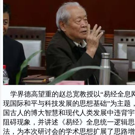
学界德高望重的赵总宽教授以“易经全息
现国际和平与科技发展的思想基础”为主题
国古人的博大智慧和现代人类发展中违背宇
阻碍现象，并讲述《易经》全息统一逻辑思
法，为本次研讨会的学术思想扩展了思路增