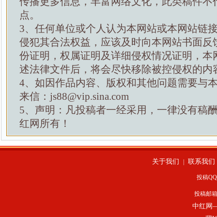
传播更多信息，丰富网络文化，此类稿件不
点。
3、任何单位或个人认为本网站或本网站链
侵犯其合法权益，应该及时向本网站书面反
份证明，权属证明及详细侵权情况证明，本
述法律文件后，将会尽快移除被控侵权的内
4、如因作品内容、版权和其他问题需要与
来信：js88@vip.sina.com
5、声明：凡投稿者一经采用，一律没有稿
红网所有！
关于我们
联系我们
|
投稿QQ：
投稿邮
中红网