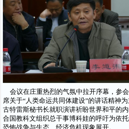
会议在庄重热烈的气氛中拉开序幕，参会
席关于“人类命运共同体建设”的讲话精神
古特雷斯秘书长就职演讲祈盼世界和平的内
合国教科文组织总干事博科娃的呼吁为依托
恐怖战争与生态、经济危机现象展开。