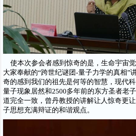
使本次参会者感到惊奇的是，生命宇宙觉
大家奉献的“跨世纪谜团-量子力学的真相”
奇的感到我们的祖先是何等的智慧，现代科
量子现象居然和2500多年前的东方圣者老
道完全一致，曾丹教授的讲解让人惊奇更让
子思想充满辩证的和谐观点。