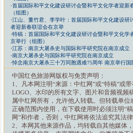
·
首届国际和平文化建设研讨会暨和平文化学者迎新
（组图）
·
江山、董竹君、李学叶：首届国际和平文化建设研
者迎新春联谊会在京举
·
特稿：首届国际和平文化建设研讨会暨和平文化学
京举行（组图）
·
江苏：南京大屠杀史与国际和平研究院在南京成立
·
南京大屠杀史与国际和平研究院在南京成立
·
悼念南京大屠杀三十万同胞遇难75周年 南京举行国
中国红色旅游网版权与免责声明：
1、凡本网注明“来源：中红网”或“特稿”或
LOGO、水印的所有文字、图片和音频视频
属中红网所有，允许他人转载。但转载单位
正确范围内使用，在下载使用时必须注明“
网”和作者，否则，中红网将依法追究其法
2、本网其他来源作品，均转载自其他媒体