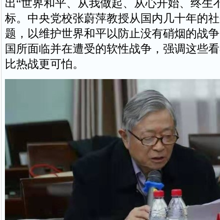
出“世界和平、从我做起、从心开始、终生
标。中央党校张蔚萍教授从国内几十年的社
题，以维护世界和平以防止没有硝烟的战争
国所面临并在遭受的软性战争，强调这些看
比热战更可怕。