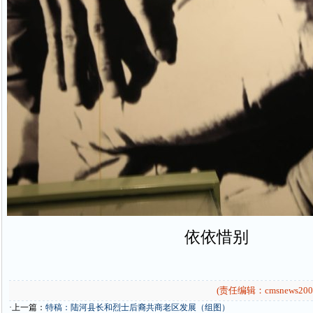
依依惜别
(责任编辑：cmsnews200
·上一篇：
特稿：陆河县长和烈士后裔共商老区发展（组图）