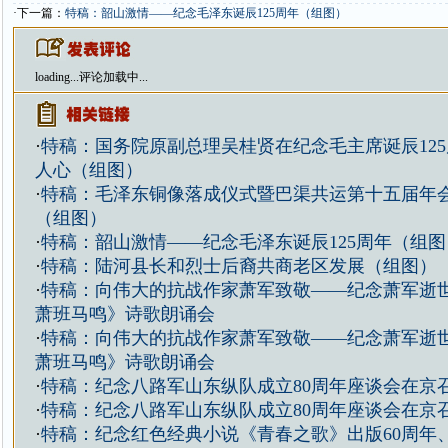
·下一篇：
特稿：韶山激情——纪念毛泽东诞辰125周年（组图）
loading...
评论加载中...
·
特稿：国务院原副总理吴桂贤在纪念毛主席诞辰12
人心（组图）
·
特稿：毛泽东铜像落成仪式暨巴渠共运第十五届年
（组图）
·
特稿：韶山激情——纪念毛泽东诞辰125周年（组图
·
特稿：陆河县长和烈士后裔共商老区发展（组图）
·
特稿：向伟大的抗战作家萧军致敬——纪念萧军逝
萧班马鸣》诗歌朗诵会
·
特稿：向伟大的抗战作家萧军致敬——纪念萧军逝
萧班马鸣》诗歌朗诵会
·
特稿：纪念八路军山东纵队成立80周年座谈会在京
·
特稿：纪念八路军山东纵队成立80周年座谈会在京
·
特稿：纪念红色经典小说《青春之歌》出版60周年