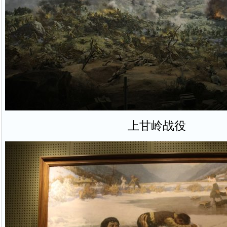
上甘岭战役