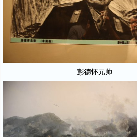
彭德怀元帅