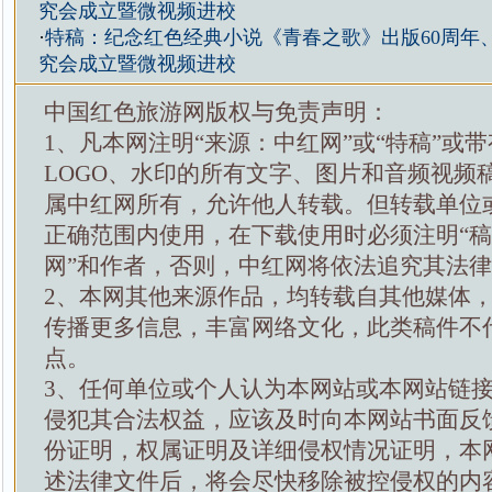
究会成立暨微视频进校
·
特稿：纪念红色经典小说《青春之歌》出版60周年
究会成立暨微视频进校
中国红色旅游网版权与免责声明：
1、凡本网注明“来源：中红网”或“特稿”或
LOGO、水印的所有文字、图片和音频视频
属中红网所有，允许他人转载。但转载单位
正确范围内使用，在下载使用时必须注明“
网”和作者，否则，中红网将依法追究其法
2、本网其他来源作品，均转载自其他媒体
传播更多信息，丰富网络文化，此类稿件不
点。
3、任何单位或个人认为本网站或本网站链
侵犯其合法权益，应该及时向本网站书面反
份证明，权属证明及详细侵权情况证明，本
述法律文件后，将会尽快移除被控侵权的内