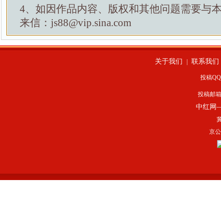
4、如因作品内容、版权和其他问题需要与
来信：js88@vip.sina.com
关于我们
联系我们
|
投稿QQ：
投稿邮
中红网
冀
京公网