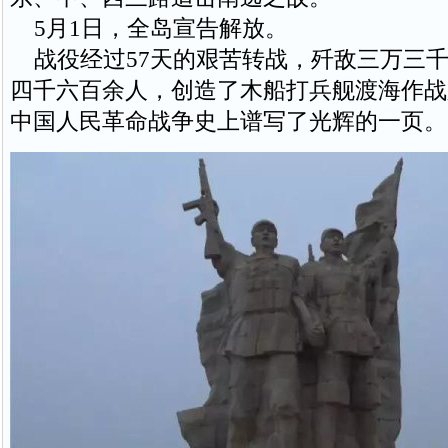
5月1日，全岛宣告解放。
战役经过57天的艰苦转战，歼敌三万三千
四千六百余人，创造了木船打兵舰渡海作战
中国人民革命战争史上谱写了光辉的一页。