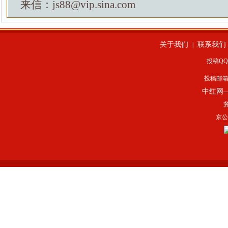
来信：js88@vip.sina.com
关于我们
联系我们
|
投稿QQ：
投稿邮
中红网
冀
京公网