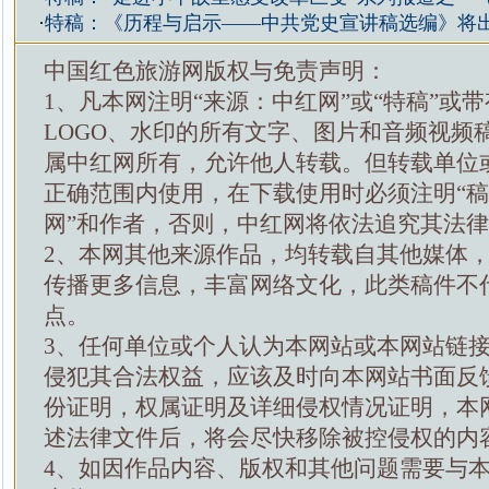
·
特稿：《历程与启示——中共党史宣讲稿选编》将
中国红色旅游网版权与免责声明：
1、凡本网注明“来源：中红网”或“特稿”或
LOGO、水印的所有文字、图片和音频视频
属中红网所有，允许他人转载。但转载单位
正确范围内使用，在下载使用时必须注明“
网”和作者，否则，中红网将依法追究其法
2、本网其他来源作品，均转载自其他媒体
传播更多信息，丰富网络文化，此类稿件不
点。
3、任何单位或个人认为本网站或本网站链
侵犯其合法权益，应该及时向本网站书面反
份证明，权属证明及详细侵权情况证明，本
述法律文件后，将会尽快移除被控侵权的内
4、如因作品内容、版权和其他问题需要与