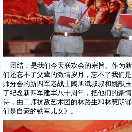
团结，是我们今天联欢会的宗旨。作为新
们还忘不了父辈的激情岁月，忘不了我们是
师分会的新四军老战士陶旭斌叔叔和姚献玉
了纪念新四军建军八十周年，把他们的豪情
诗，由二师抗敌艺术团的林路生和林慧朗诵
们是自豪的铁军儿女》。