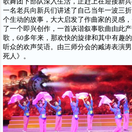
歌舞团下部队深入生活，正赶上在迎接新兵
一名老兵向新兵们讲述了自己当年一波三折
个生动的故事，大大启发了作曲家的灵感，
了一个即兴创作，一首诙谐叙事歌曲由此产
歌，60多年来，那欢快的旋律和其中有趣
听众的欢声笑语。由三师分会的臧涛表演男
死人》。