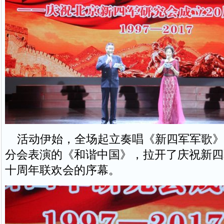
活动伊始，全场起立奏唱《新四军军歌》
分会表演的《和谐中国》，拉开了庆祝新四
十周年联欢会的序幕。