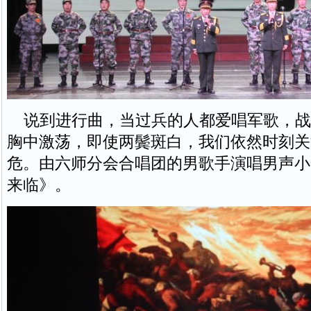
说到进行曲，当过兵的人都爱唱军歌，战
胸中激荡，即使两鬓斑白，我们依然时刻关
危。由六师分会合唱团的男歌手演唱男声小
来临》。