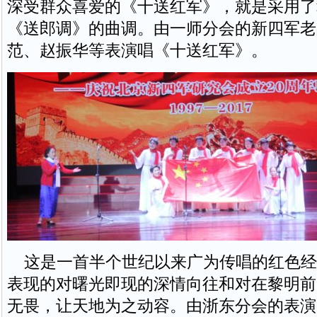
深受群众喜爱的《十送红军》，就是采用了
《送郎调》的曲调。由一师分会的新四军老
范、赵振华等表演唱《十送红军》。
这是一首半个世纪以来广为传唱的红色经
表现的对曙光即现的深情向往和对在黎明前
无畏，让天地为之动容。由浙东分会的表演