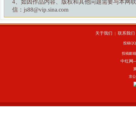
4、如因作品内容、版权和其他问题需要与本网
信：js88@vip.sina.com
关于我们
联系我们
|
投稿QQ：
投稿邮
中红网
冀
京公网