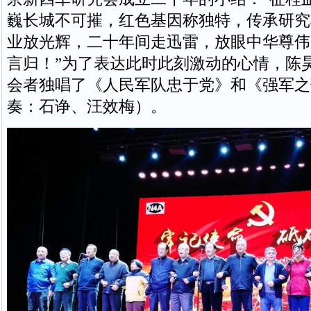
巍长城不可摧，红色基因称独特，传承研究
业放光辉，二十年间走迅雷，放眼中华尊伟
言归！”为了表达此时此刻激动的心情，陈
会者独唱了《人民军队忠于党》和《强军之
奏：石诤、汪效梅）。