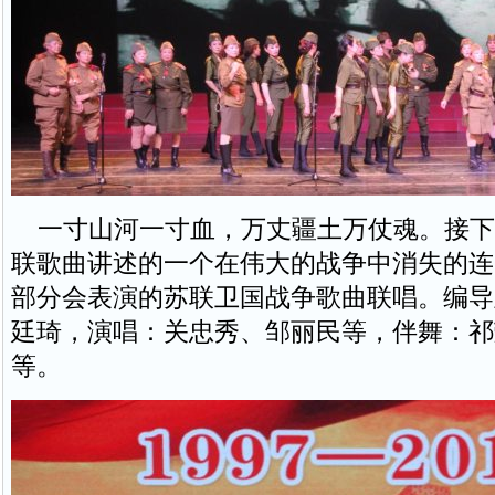
一寸山河一寸血，万丈疆土万仗魂。接下
联歌曲讲述的一个在伟大的战争中消失的连
部分会表演的苏联卫国战争歌曲联唱。编导
廷琦，演唱：关忠秀、邹丽民等，伴舞：祁
等。