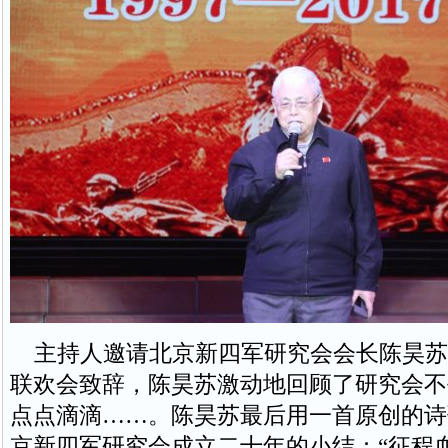
主持人邀请北京新四军研究会会长陈昊苏
联欢会致辞，陈昊苏激动地回顾了研究会不平
点点滴滴……。陈昊苏最后用一首原创的诗
京新四军研究会成立二十年的小结：“征程