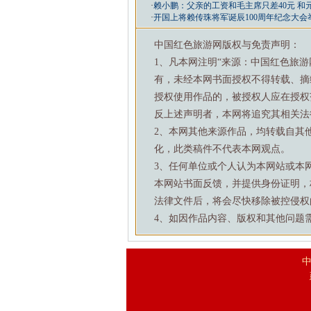
·
赖小鹏：父亲的工资和毛主席只差40元 和元
·
开国上将赖传珠将军诞辰100周年纪念大会
中国红色旅游网版权与免责声明：
1、凡本网注明“来源：中国红色旅
有，未经本网书面授权不得转载、摘
授权使用作品的，被授权人应在授权
反上述声明者，本网将追究其相关法
2、本网其他来源作品，均转载自其
化，此类稿件不代表本网观点。
3、任何单位或个人认为本网站或本
本网站书面反馈，并提供身份证明，
法律文件后，将会尽快移除被控侵权
4、如因作品内容、版权和其他问题需要与本
中