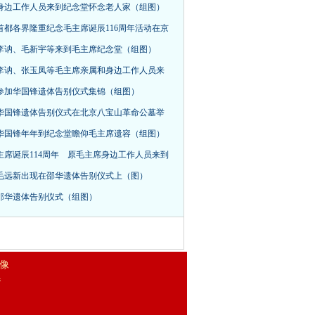
身边工作人员来到纪念堂怀念老人家（组图）
首都各界隆重纪念毛主席诞辰116周年活动在京
，李讷、毛新宇等来到毛主席纪念堂（组图）
李讷、张玉凤等毛主席亲属和身边工作人员来
参加华国锋遗体告别仪式集锦（组图）
华国锋遗体告别仪式在北京八宝山革命公墓举
华国锋年年到纪念堂瞻仰毛主席遗容（组图）
主席诞辰114周年 原毛主席身边工作人员来到
毛远新出现在邵华遗体告别仪式上（图）
邵华遗体告别仪式（组图）
 像
器