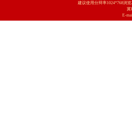
建议使用分辩率1024*768浏
冀I
E-mai