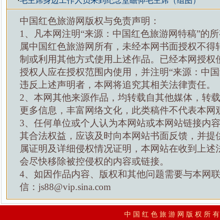
·
毛主席身边工作人员来到纪念堂瞻仰毛主席（组图）
中国红色旅游网版权与免责声明：
1、凡本网注明“来源：中国红色旅游网特稿”的
属中国红色旅游网所有，未经本网书面授权不得
制或利用其他方式使用上述作品。已经本网授权
授权人应在授权范围内使用，并注明“来源：中国
违反上述声明者，本网将追究其相关法律责任。
2、本网其他来源作品，均转载自其他媒体，转
更多信息，丰富网络文化，此类稿件不代表本网
3、任何单位或个人认为本网站或本网站链接内
其合法权益，应该及时向本网站书面反馈，并提
属证明及详细侵权情况证明，本网站在收到上述
会尽快移除被控侵权的内容或链接。
4、如因作品内容、版权和其他问题需要与本网
信：js88@vip.sina.com
中 国 红 色 旅 游 网 版 权 所 