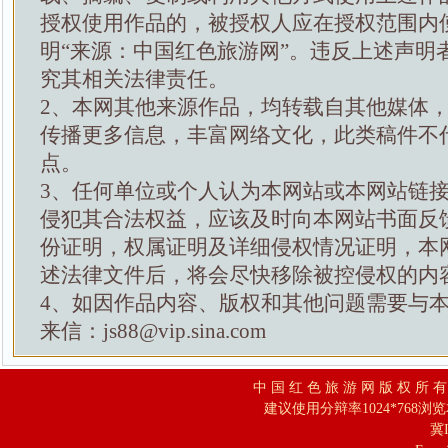
授权使用作品的，被授权人应在授权范围内
明“来源：中国红色旅游网”。违反上述声明
究其相关法律责任。
2、本网其他来源作品，均转载自其他媒体
传播更多信息，丰富网络文化，此类稿件不
点。
3、任何单位或个人认为本网站或本网站链
侵犯其合法权益，应该及时向本网站书面反
份证明，权属证明及详细侵权情况证明，本
述法律文件后，将会尽快移除被控侵权的内
4、如因作品内容、版权和其他问题需要与
来信：js88@vip.sina.com
中 国 红 色 旅 游 网 版 权 所 
建议使用分辩率1024*768浏
冀I