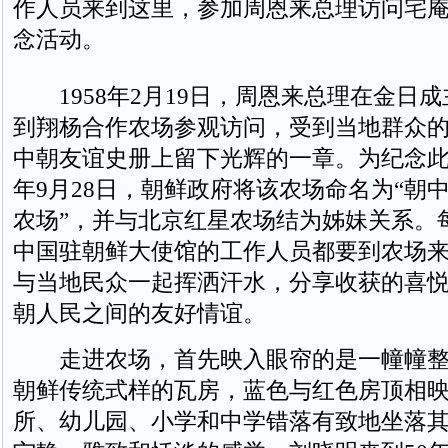
作人员来到这里，参加周恩来总理访问宅庵
念活动。
1958年2月19日，周恩来总理在金日
到翔杨合作农场参观访问，受到当地群众
中朝友谊史册上留下光辉的一章。为纪念此次
年9月28日，朝鲜政府将该农场命名为“朝
农场”，并与北京红星农场结为姊妹关系。
中国驻朝鲜大使馆的工作人员都要到农场
与当地民众一起挥洒汗水，分享收获的喜
朝人民之间的友好情谊。
走进农场，首先映入眼帘的是一幢幢整
朝鲜传统式样的瓦房，蓝色与红色房顶相
所、幼儿园、小学和中学错落有致地坐落