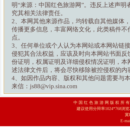
明“来源：中国红色旅游网”。违反上述声明
究其相关法律责任。
2、本网其他来源作品，均转载自其他媒体
传播更多信息，丰富网络文化，此类稿件不
点。
3、任何单位或个人认为本网站或本网站链
侵犯其合法权益，应该及时向本网站书面反
份证明，权属证明及详细侵权情况证明，本
述法律文件后，将会尽快移除被控侵权的内
4、如因作品内容、版权和其他问题需要与
来信：js88@vip.sina.com
中 国 红 色 旅 游 网 版 权 所 
建议使用分辩率1024*768浏
冀I
E-mai