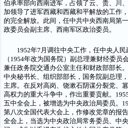
伯承率部向西南进军，占领了云、贵、川
加领导了进军西藏和西藏和平解放的工作
的完全解放。此间，任中共中央西南局第
政委员会副主席、西南军区政治委员。
1952年7月调往中央工作，任中央人民
（1954年改为国务院）副总理兼财经委员
兼任政务院交通办公室主任和财政部部长。1
中央秘书长、组织部部长，国务院副总理
主席。在反对高岗、饶漱石阴谋分裂党、
高权力的重大斗争中，作出重要贡献。195
五中全会上，被增选为中央政治局委员。19
第八次全国代表大会上，作修改党章的报
全会上，当选为中央政治局常务委员、中