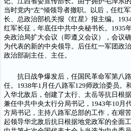
记、江西省委宣传部长。由于拥护毛泽东
当时党内“左”倾领导者撤职。以后，任红
长、总政治部机关报《红星》报主编。1934
红军长征，年底任中共中央秘书长。1935
央政治局扩大会议（即遵义会议），会议
为代表的新的中央领导。后任红一军团政
政治部副主任、主任。
抗日战争爆发后，任国民革命军第八路
任。1938年1月任八路军129师政治委员
入华北敌后，创建了太行、太岳等抗日根据地
兼任中共中央太行分局书记，1943年10月
方局书记，主持八路军总部的工作，在艰
起领导华北敌后抗日根据地党政军的全面工作
中共第七次全国代表大会上当选为中央委