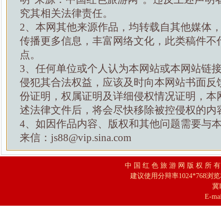
究其相关法律责任。
2、本网其他来源作品，均转载自其他媒体
传播更多信息，丰富网络文化，此类稿件不
点。
3、任何单位或个人认为本网站或本网站链
侵犯其合法权益，应该及时向本网站书面反
份证明，权属证明及详细侵权情况证明，本
述法律文件后，将会尽快移除被控侵权的内
4、如因作品内容、版权和其他问题需要与
来信：js88@vip.sina.com
中 国 红 色 旅 游 网 版 权 所 
建议使用分辩率1024*768浏
冀I
E-mai