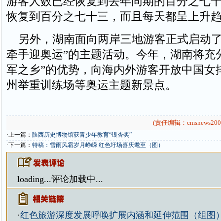
游客人数已经恢复到去年同期的百分之七
恢复到百分之七十三，而且每天都呈上升
另外，湖南面向两岸三地游客正式启动了
牵手迎奥运”的主题活动。今年，湖南将充
军之乡”的优势，向海内外游客开放中国女
州举重训练场等奥运主题新景点。
(责任编辑：cmsnews200
·上一篇：
陕西历史博物馆获青少年教育“银杏奖”
·下一篇：
特稿：雪雨风霜岁月峥嵘 红色圩场喜庆耄至（图）
loading...
评论加载中...
·
红色旅游深度发展呼唤扩展内涵和延伸范围（组图