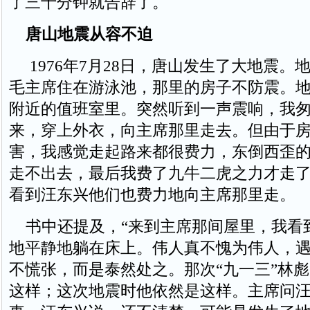
了三十分钟就告辞了。
唐山地震从容不迫
1976年7月28日，唐山发生了大地震。
毛主席住在游泳池，那里的房子不防震。
附近的值班室里。突然听到一声震响，我
来，穿上外衣，向主席那里走去。但由于
害，我感觉走起路来都很费力，东倒西歪
走不出去，最后我费了九牛二虎之力才走
看到汪东兴他们也费力地向主席那里走。
书中还提及，“来到主席那间屋里，我看
地平静地躺在床上。伟人真不愧为伟人，
不慌张，而是泰然处之。那次“九一三”林
这样；这次地震时他依然是这样。主席问