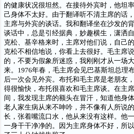
的健康状况很坦然。在接待外宾时，他坦
己身体不太好。由于翻译听不清主席的话
主席与外宾的谈话。我和翻译坐在沙发的
谈话中，总是引经据典，妙趣横生，潇洒自如
克松、基辛格来时，主席对他们说，自己
克松不相信地说，你看上去很好。毛主席
的，不要为假象所迷惑，我刚刚才从一场
来。1976年春，毛主席会见巴基斯坦总理
后一次会见外宾。布托和毛主席是老朋友
得很愉快，布托很喜欢和毛主席谈。在主
间，我发现主席的额头在冒汗，知道他身
老人家生病从来不呻吟，并不像有人所说
长，张着嘴流口水，他从来没有这样。他
一身干干净净的。因为主席身体不好，所