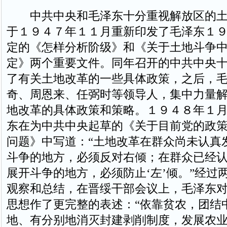
中共中央和毛泽东十分重视解放区的土
于１９４７年１１月重新印发了毛泽东１
定的《怎样分析阶级》和《关于土地斗争
定》两个重要文件。同年召开的中共中央
了有关土地改革的一些具体政策，之后，
奇、周恩来、任弼时等领导人，集中力量
地改革的具体政策和策略。１９４８年１
东在为中共中央起草的《关于目前党的政
问题》中写道：“土地改革在群众尚未认真
斗争的地方，必须反对右倾；在群众已经
展开斗争的地方，必须防止‘左’倾。”经过
观察和总结，在晋绥干部会议上，毛泽东
思想作了更完整的表述：“依靠贫农，团结
地、有分别地消灭封建剥削制度，发展农