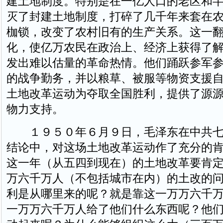
建土地制度。特别是在一亿人口的老区和
灭了封建土地制度，打碎了几千年来套在
枷锁，改变了农村旧有的生产关系。这一
化，使亿万农民在政治上、经济上获得了
发出难以估量的革命热情。他们踊跃参军
的战争勤务，并以粮草、被服等物资支援
土地改革运动为夺取全国胜利，提供了源
物力支持。
１９５０年６月９日，毛泽东在中共七
结论中，对这场土地改革运动作了充分的肯
这一年（从五四到现在）的土地改革要肯
万六千万人（不包括城市在内）的土改的
利是从哪里来的呢？就是靠这一万万六千
一万万六千万人给了他们什么东西呢？他