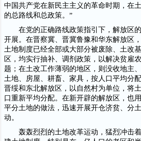
中国共产党在新民主主义的革命时期，在
的总路线和总政策。”
在党的正确路线政策指引下，解放区的
开展。在晋察冀、晋冀鲁豫和华东解放区
土地制度已经全部或大部分被废除、土改
区，均实行抽补、调剂政策，以解决贫雇
题；在土改工作薄弱的地区，则没收地主
土地、房屋、耕畜、家具，按人口平均分
晋绥和东北解放区，以自然村为单位，将
口重新平均分配。在新开辟的解放区，也
平分土地的做法，迅速开展开仓济贫、分
动。
轰轰烈烈的土地改革运动，猛烈冲击着