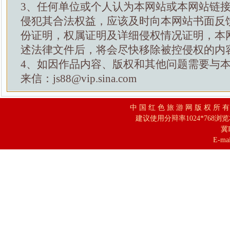
3、任何单位或个人认为本网站或本网站链
侵犯其合法权益，应该及时向本网站书面反
份证明，权属证明及详细侵权情况证明，本
述法律文件后，将会尽快移除被控侵权的内
4、如因作品内容、版权和其他问题需要与
来信：js88@vip.sina.com
中 国 红 色 旅 游 网 版 权 所 
建议使用分辩率1024*768浏
冀I
E-mai