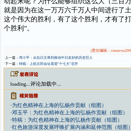
动起来呢？为什么能够组织这么大（三百
就是因为在这一万万六千万人中间进行了土
这个伟大的胜利，有了这个胜利，才有了
个胜利”。
(责任编辑：cmsnews200
·上一篇：
邓小平：从抗日主将到推动中日友好的历史巨人
·下一篇：
特稿：上杭古田会址喜迎“十七大”召开
loading...
评论加载中...
·
为红色精神在上海的弘杨作贡献（组图）
·
邓玉平：为红色精神在上海的弘杨作贡献（组图）
·
特稿：为红色精神在上海的弘杨作贡献（组图）
·
红色旅游深度发展呼唤扩展内涵和延伸范围（组图