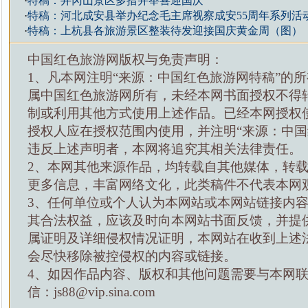
·
特稿：井冈山景区多措并举喜迎国庆
·
特稿：河北成安县举办纪念毛主席视察成安55周年系列活
·
特稿：上杭县各旅游景区整装待发迎接国庆黄金周（图）
中国红色旅游网版权与免责声明：
1、凡本网注明“来源：中国红色旅游网特稿”的
属中国红色旅游网所有，未经本网书面授权不得
制或利用其他方式使用上述作品。已经本网授权
授权人应在授权范围内使用，并注明“来源：中国
违反上述声明者，本网将追究其相关法律责任。
2、本网其他来源作品，均转载自其他媒体，转
更多信息，丰富网络文化，此类稿件不代表本网
3、任何单位或个人认为本网站或本网站链接内
其合法权益，应该及时向本网站书面反馈，并提
属证明及详细侵权情况证明，本网站在收到上述
会尽快移除被控侵权的内容或链接。
4、如因作品内容、版权和其他问题需要与本网
信：js88@vip.sina.com