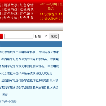
2026年8月8日 星
闻
领袖故事
红色恋情
|
|
期六
记
红色书画
红色访谈
|
|
舞
红色环球
红色题词
|
|
物
红色文物
红色头条
|
|
：
军纪念馆成为中国电影家协会、 中国电视艺术家
：红西路军纪念馆成为中国电影家协会、 中国电
红西路军纪念馆成为中国电影家协会、 中国电视
军纪念馆数字虚拟体验系统项目投入试运行
：红西路军纪念馆数字虚拟体验系统项目投入试
红西路军纪念馆数字虚拟体验系统项目投入试运
·中国梦
三字经·中国梦