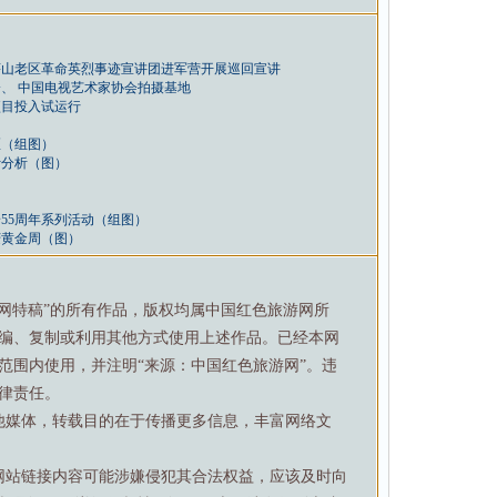
茅山老区革命英烈事迹宣讲团进军营开展巡回宣讲
、 中国电视艺术家协会拍摄基地
项目投入试运行
区（组图）
计分析（图）
55周年系列活动（组图）
庆黄金周（图）
游网特稿”的所有作品，版权均属中国红色旅游网所
编、复制或利用其他方式使用上述作品。已经本网
范围内使用，并注明“来源：中国红色旅游网”。违
律责任。
他媒体，转载目的在于传播更多信息，丰富网络文
网站链接内容可能涉嫌侵犯其合法权益，应该及时向