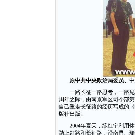
原中共中央政治局委员、中
一路长征一路思考，一路见闻
周年之际，由南京军区司令部第
自己重走长征路的经历写成的《
版社出版。
2004年夏天，练红宁利用休
踏上红路和长征路，沿南昌、瑞