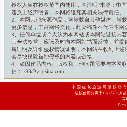
授权人应在授权范围内使用，并注明“来源：中国
违反上述声明者，本网将追究其相关法律责任。
2、本网其他来源作品，均转载自其他媒体，转
更多信息，丰富网络文化，此类稿件不代表本网
3、任何单位或个人认为本网站或本网站链接内
其合法权益，应该及时向本网站书面反馈，并提
属证明及详细侵权情况证明，本网站在收到上述
会尽快移除被控侵权的内容或链接。
4、如因作品内容、版权和其他问题需要与本网
信：js88@vip.sina.com
中 国 红 色 旅 游 网 版 权 所 
建议使用分辩率1024*768浏
冀I
E-mai