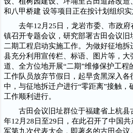
设、植树园建设、坪埔至古田道路改造
和八甲桥建 设等项目正在按计划组织实
去年12月25日，龙岩市委、市政府
镇召开专题会议，研究部署古田会议旧
二期工程启动实施工作。为做好征地拆
县充分利用宣传栏、标语、图片等，大
道、全方位地开展“二期”维修保护工程
工作队员放弃节假日，起早贪黑深入各
中，与征地拆迁户进行“零距离”接触，
工作顺利进行。
古田会议旧址群位于福建省上杭县古田
年12月28日至29日，在此召开了中国
军第九次代表大会，即著名的古田会议