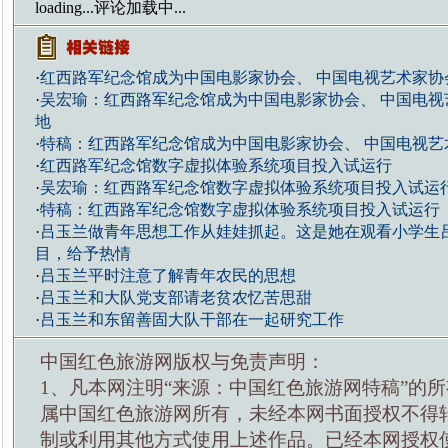
loading...
评论加载中...
·
红西路军纪念馆成为中国电影家协会、 中国电视艺术家协
·
吴宏瑜：红西路军纪念馆成为中国电影家协会、 中国电视
地
·
特稿：红西路军纪念馆成为中国电影家协会、 中国电视艺
·
红西路军纪念馆数字虚拟体验系统项目投入试运行
·
吴宏瑜：红西路军纪念馆数字虚拟体验系统项目投入试运
·
特稿：红西路军纪念馆数字虚拟体验系统项目投入试运行
·
吕玉兰做青年思想工作从娃娃抓起。这是她在观看小学生
目，给予热情
·
吕玉兰平时注意了解青年农民的思想
·
吕玉兰和大队党支部请老贫农忆苦思甜
·
吕玉兰和东留善固大队干部在一起研究工作
中国红色旅游网版权与免责声明：
1、凡本网注明“来源：中国红色旅游网特稿”的
属中国红色旅游网所有，未经本网书面授权不得
制或利用其他方式使用上述作品。已经本网授权