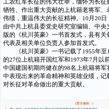
工农红军长征的伟大壮举，缅怀为长征
牺牲、作出重大贡献的上杭籍老将军、
伟绩，重温伟大的长征精神。10月20
由中共上杭县委党史研究室编辑、中央
版的《杭川英豪》一书首发式，县有关
代表及相关单位负责人参加首发式。
《杭川英豪》一书记载了1955年至1
的27位上杭籍开国红军和1973年7月
中国建国初期尚健在的98名上杭籍将军
中表现出来的革命精神和英雄业绩，记
对长征对革命做出的重大贡献。
(责任编辑：)