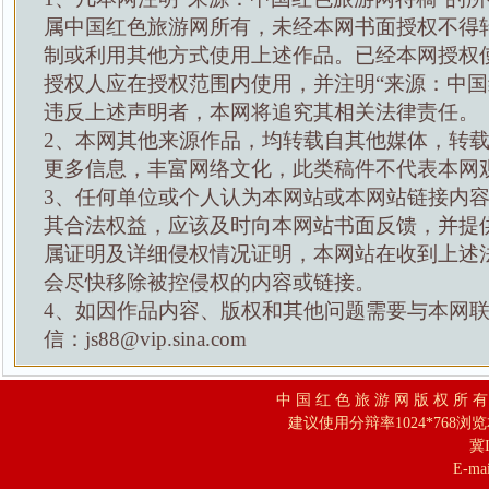
属中国红色旅游网所有，未经本网书面授权不得
制或利用其他方式使用上述作品。已经本网授权
授权人应在授权范围内使用，并注明“来源：中国
违反上述声明者，本网将追究其相关法律责任。
2、本网其他来源作品，均转载自其他媒体，转
更多信息，丰富网络文化，此类稿件不代表本网
3、任何单位或个人认为本网站或本网站链接内
其合法权益，应该及时向本网站书面反馈，并提
属证明及详细侵权情况证明，本网站在收到上述
会尽快移除被控侵权的内容或链接。
4、如因作品内容、版权和其他问题需要与本网
信：js88@vip.sina.com
中 国 红 色 旅 游 网 版 权 所 
建议使用分辩率1024*768浏
冀I
E-mai