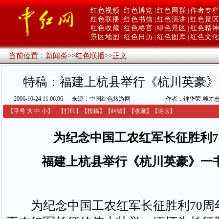
红色视频
红色博览
红色网群
作者专
|
|
|
红色联播
红色书信
红色演讲
红色景
|
|
|
红色收藏
红色格言
绿色景区
红色精
|
|
|
景区地图
红色日历
红色图库
红色文
|
|
|
当前位置：
新闻类
>>
红色联播
>>
正文
特稿：福建上杭县举行《杭川英豪》
2006-10-24 11:06:06
来源：中国红色旅游网
作者：钟华荣 赖才
【字号
大
中
小
】
【
打印
】
【
投稿
】
【
纠错
】
【收藏】
【
论坛
】
为纪念中国工农红军长征胜利7
福建上杭县举行《杭川英豪》一
为纪念中国工农红军长征胜利70周