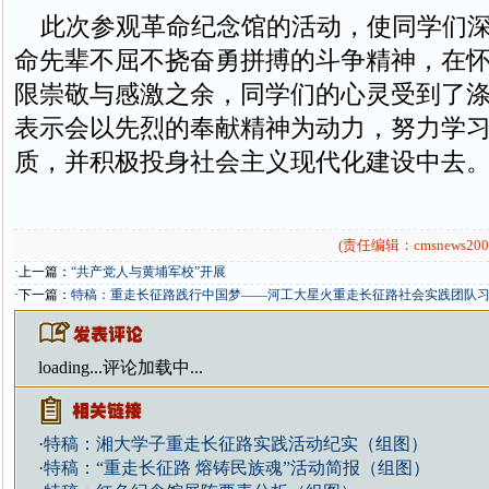
此次参观革命纪念馆的活动，使同学们深
命先辈不屈不挠奋勇拼搏的斗争精神，在
限崇敬与感激之余，同学们的心灵受到了
表示会以先烈的奉献精神为动力，努力学
质，并积极投身社会主义现代化建设中去
(责任编辑：cmsnews200
·上一篇：
“共产党人与黄埔军校”开展
·下一篇：
特稿：重走长征路践行中国梦——河工大星火重走长征路社会实践团队
loading...
评论加载中...
·
特稿：湘大学子重走长征路实践活动纪实（组图）
·
特稿：“重走长征路 熔铸民族魂”活动简报（组图）