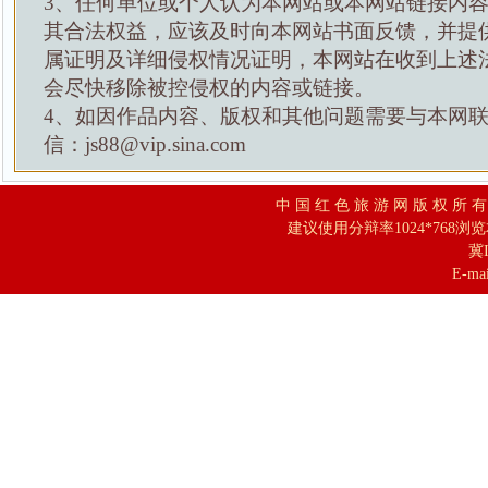
3、任何单位或个人认为本网站或本网站链接内
其合法权益，应该及时向本网站书面反馈，并提
属证明及详细侵权情况证明，本网站在收到上述
会尽快移除被控侵权的内容或链接。
4、如因作品内容、版权和其他问题需要与本网
信：js88@vip.sina.com
中 国 红 色 旅 游 网 版 权 所 
建议使用分辩率1024*768浏
冀I
E-mai