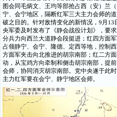
图会同毛炳文、王均等部抢占西（安）兰（
宁、会宁地区，隔断红军三大主力会师的道
破之目的。针对敌情变化的新情况，9月13
央军委及时发布了《静会战役计划》，要求
分兵力向西兰大道静会段挺进；红四方面军
占领静宁、会宁、隆德、定西等地，控制西
方面军夹击向北推进的胡宗南部；红二方面
动，从宝鸡方向牵制和侧击胡宗南部，提前
会师，协同消灭胡宗南部。党中央遂于此时
主力红军要在会宁、静宁地区会师。