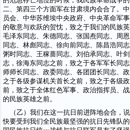
的危急存亡地位的时候，我民族革命战争的
二、第四三个方面军在甘肃境内会合了。中
员会、中华苏维埃中央政府、中央革命军事
的敬意与欢跃的贺忱，致之于我们的民族英
毛泽东同志、朱德同志、张国焘同志、周恩
同志、林彪同志、徐向前同志、陈昌浩同志
粥时同志、王稼蔷同志、刘伯承同志、叶剑
志，徐海东同志之前，致之于各军军长同志
师师长同志、政委同志、各团团长同志、政
之于各级参谋机关首长之前，致之于各级政
前，致之于全体红色军事、政治指挥员、战
的民族英雄之前。
（乙）我们在这一抗日前进阵地会合，说
快要受到我们全民族最坚强的抗日先锋队的