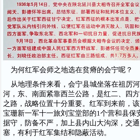
为何红军会师之地选在贫瘠的会宁呢？
从地理条件来看，会宁县城坐落在祖厉河
河，东、南面紧靠西兰公路，是红二、四方
之路，战略位置十分重要。红军到来前，该
宝珊新一军十一旅刘宝堂部的1个营和县保
据守，防备不严，加上县内山大沟深，交通
塞，有利于红军集结和隐蔽活动。