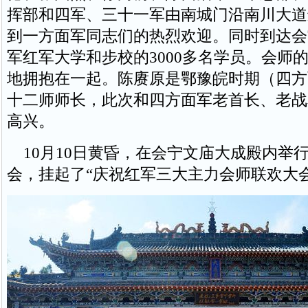
挥部和四军、三十一军由南城门沿南川大道
到一方面军同志们的热烈欢迎。同时到达会
军红军大学和步校的3000多名学员。会师
地拥抱在一起。陈赓原是鄂豫皖时期（四方
十二师师长，此次和四方面军老首长、老战
高兴。
10月10日黄昏，在会宁文庙大成殿内举
会，挂起了“庆祝红军三大主力会师联欢大