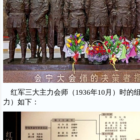
红军三大主力会师（1936年10月）时的
力）如下：