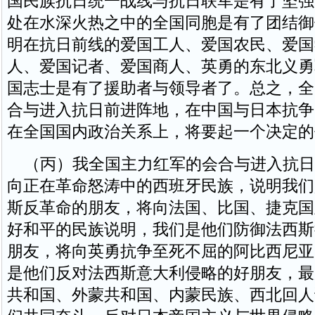
国民族抗日统一战线与抗日联军是有了坚强
处在水深火热之中的全国同胞是有了团结御
明在抗日前线的爱国工人、爱国农民、爱国
人、爱国记者、爱国商人、英勇的东北义勇
国志士是有了援助者与领导者了。总之，全
合与进入抗日前进阵地，在中国与日本抗争
在全国国内政治关系上，将要起一个决定的
（丙）我全国主力红军的会合与进入抗日
向正在革命怒涛中的西班牙民族，说明我们
斯反革命的朋友，将向法国、比国、捷克国
好和平的民族说明，我们是他们防御法西斯
朋友，将向英勇抗争至死不屈的阿比西尼亚
是他们反对法西斯意大利侵略的好朋友，最
共和国、外蒙共和国、内蒙民族、西北回人