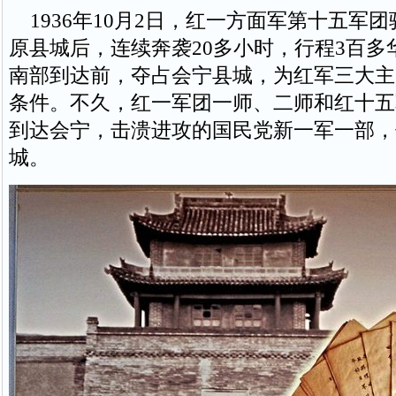
1936年10月2日，红一方面军第十五军
原县城后，连续奔袭20多小时，行程3百多
南部到达前，夺占会宁县城，为红军三大主
条件。不久，红一军团一师、二师和红十五
到达会宁，击溃进攻的国民党新一军一部，
城。