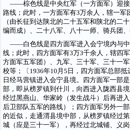
——棕色线是中央红军（一方面军）迎接
路线；此时，一方面军有3万余人，辖一军
（由长征到达陕北的二十五军和陕北的二十
编而成）、二十八军、八十一师、骑兵团、
——白色线是四方面军进入会宁境内与中
线；此时，四方面军有3万3千余人，辖四
方面军五军团）、九军、三十军、三十一军
校等；〔1936年10月5日，四方面军总部
日经马营镇进入会宁县境。四方面军一部是
部，即从榜罗镇到什川，向西进入陇西县境
经过黑燕山、华家岭（发生战斗）后再进入
后卫部队五军的路线）；四方面军另外一部
的近似，走通渭县境中部，从榜罗镇经过第
城（应是三十一军），再经过北城铺、义岗