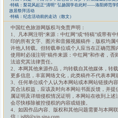
·
特稿：梨花风起正“清明” 弘扬国学在此时——洛阳师范
故居祭拜活动
·
特稿：纪念活动前的走访（散文）
中国红色旅游网版权与免责声明：
1、凡本网注明“来源：中红网”或“特稿”或带有中
印的所有文字、图片和音频视频稿件，版权均属
许他人转载。但转载单位或个人应当在正确范围
使用时必须注明“稿件来源：中红网”和作者，否
法追究其法律责任。
2、本网其他来源作品，均转载自其他媒体，转
更多信息，丰富网络文化，此类稿件不代表本网
3、任何单位或个人认为本网站或本网站链接内
其合法权益，应该及时向本网站书面反馈，并提
属证明及详细侵权情况证明，本网站在收到上述
会尽快移除被控侵权的内容或链接。
4、如因作品内容、版权和其他问题需要与本网
信：js88@vip.sina.com