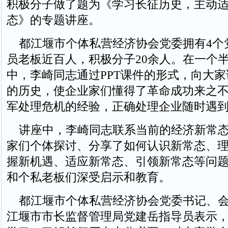
积极分子做了题为《学习长征历史，主动
态》的专题讲座。
都江堰市个体私营经济协会党委拥有4个
员老板近百人，积极分子20余人。在一个
中，李崎同志通过PPT课件的形式，向大
的历史，使企业家们懂得了革命成功来之
军处理危机的经验，正确处理企业随时遇
讲座中，李崎同志联系当前的经济新常态
家们个体探讨、分享了如何认识新常态、
握新机遇、适应新常态、引领新常态等问
和个私老板们深受启示和教育。
都江堰市个体私营经济协会党委书记、会
江堰市市长监督管理局党建岳指导员表示