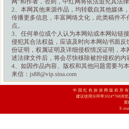
网”和作者，否则，中红网将依法追究其法
2、本网其他来源作品，均转载自其他媒体
传播更多信息，丰富网络文化，此类稿件不
点。
3、任何单位或个人认为本网站或本网站链
侵犯其合法权益，应该及时向本网站书面反
份证明，权属证明及详细侵权情况证明，本
述法律文件后，将会尽快移除被控侵权的内
4、如因作品内容、版权和其他问题需要与
来信：js88@vip.sina.com
中 国 红 色 旅 游 网 版 权 所 
建议使用分辩率1024*768浏
冀I
E-mai