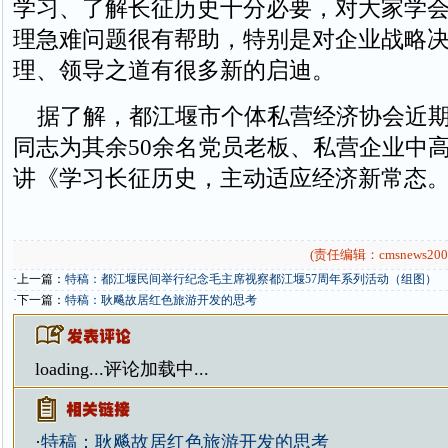
学习、了解长征历史十分必要，对大家学
理急难问题很有帮助，特别是对企业战略
理、领导之道有很多新的启迪。
据了解，都江堰市个体私营经济协会近期
同志为其余50余名党员老板、私营企业中
讲《学习长征历史，主动适应经济新常态
(责任编辑：cmsnews200
·上一篇：
特稿：都江堰民间举行纪念毛主席视察都江堰57周年系列活动（组图）
·下一篇：
特稿：耿飚故居红色旅游开发的思考
loading...
评论加载中...
·
特稿：耿飚故居红色旅游开发的思考