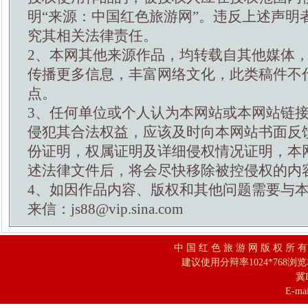
明“来源：中国红色旅游网”。违反上述声明
究其相关法律责任。
2、本网其他来源作品，均转载自其他媒体
传播更多信息，丰富网络文化，此类稿件不
点。
3、任何单位或个人认为本网站或本网站链
侵犯其合法权益，应该及时向本网站书面反
份证明，权属证明及详细侵权情况证明，本
述法律文件后，将会尽快移除被控侵权的内
4、如因作品内容、版权和其他问题需要与
来信：js88@vip.sina.com
中 国 红 色 旅 游 网 版 权 所 
建议使用分辩率1024*768浏
冀I
E-mai