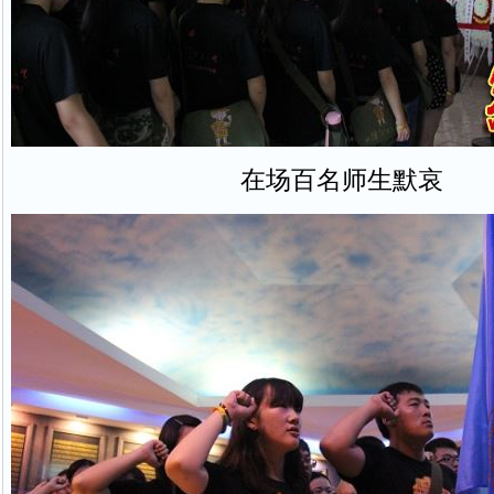
在场百名师生默哀