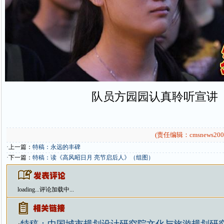
队员方园园认真聆听宣讲
(责任编辑：cmsnews200
·上一篇：
特稿：永远的丰碑
·下一篇：
特稿：读《高风昭日月 亮节启后人》（组图）
loading...
评论加载中...