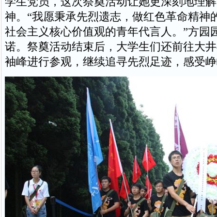
学生党员，这次祭奠活动让她更深刻地理解
神。“我愿秉承先烈遗志，做红色革命精神
社会主义核心价值观的青年代言人。”方园
诺。祭奠活动结束后，大学生们还前往大井
袖峰进行参观，继续追寻先烈足迹，感受峥