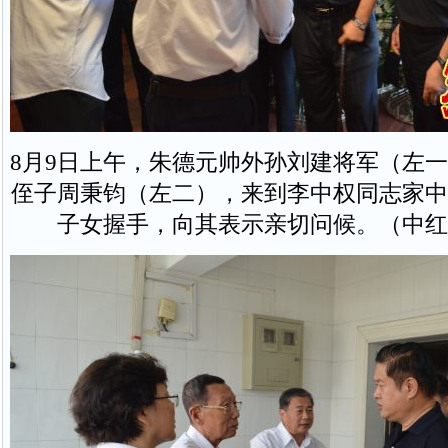
8月9日上午，朱德元帅外孙刘建将军（左
侄子周秉钧（左二），来到李中权同志家中
子女握手，向其表示亲切问候。（中红