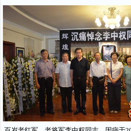
百岁老红军、老将军李中权同志，因病于201