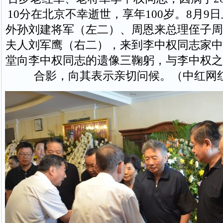
10分在北京不幸逝世，享年100岁。8月9
外孙刘建将军（左二）、周恩来总理侄子周
夫人刘军鹰（右二），来到李中权同志家中
堂向李中权同志的遗像三鞠躬，与李中权之
合影，向其表示亲切问候。（中红网