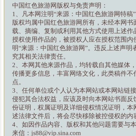
中国红色旅游网版权与免责声明：
1、凡本网注明“来源：中国红色旅游网特稿
版权均属中国红色旅游网所有，未经本网书
载、摘编、复制或利用其他方式使用上述作
授权使用作品的，被授权人应在授权范围内
明“来源：中国红色旅游网”。违反上述声明
究其相关法律责任。
2、本网其他来源作品，均转载自其他媒体
传播更多信息，丰富网络文化，此类稿件不
点。
3、任何单位或个人认为本网站或本网站链
侵犯其合法权益，应该及时向本网站书面反
份证明，权属证明及详细侵权情况证明，本
述法律文件后，将会尽快移除被控侵权的内
4、如因作品内容、版权和其他问题需要与
来信：js88@vip.sina.com