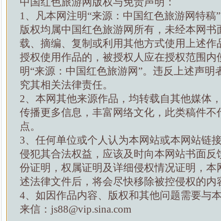
中国红色旅游网版权与免责声明：
1、凡本网注明“来源：中国红色旅游网特稿
版权均属中国红色旅游网所有，未经本网书
载、摘编、复制或利用其他方式使用上述作
授权使用作品的，被授权人应在授权范围内
明“来源：中国红色旅游网”。违反上述声明
究其相关法律责任。
2、本网其他来源作品，均转载自其他媒体
传播更多信息，丰富网络文化，此类稿件不
点。
3、任何单位或个人认为本网站或本网站链
侵犯其合法权益，应该及时向本网站书面反
份证明，权属证明及详细侵权情况证明，本
述法律文件后，将会尽快移除被控侵权的内
4、如因作品内容、版权和其他问题需要与
来信：js88@vip.sina.com