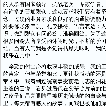
的人群有国家领导、抗战老兵、专家学者
有许多的普通观众，这就要求我们要有着
念、过硬的业务素质和良好的沟通协调能
外要修形象气质、礼仪接待、语言表达；
识，做到观众有问必答，准确回答。为了
很多同龄人所享受的休闲时光，不断的学
结。当有人问我是否觉得枯燥无味时，我的
我乐在其中！”
辛勤的付出必将收获丰硕的成果，我的工
的肯定，但与荣誉相比，更让我感动的还
带团中，我看到过皖南事变前老同志的泪
重逢的喜悦，看见过后代在父辈照片前的
过孩子们晶亮眼睛里被历史触动的的自豪
里，每天都有感人的故事，而我也被他们