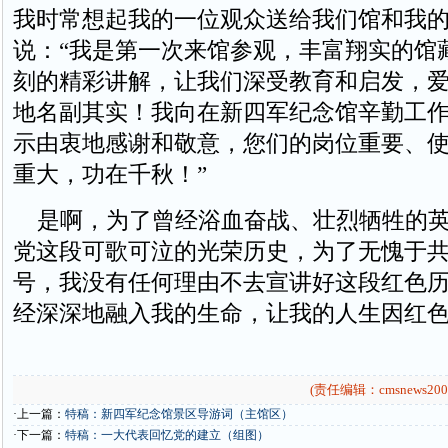
我时常想起我的一位观众送给我们馆和我
说：“我是第一次来馆参观，丰富翔实的馆
刻的精彩讲解，让我们深受教育和启发，
地名副其实！我向在新四军纪念馆辛勤工
示由衷地感谢和敬意，您们的岗位重要、
重大，功在千秋！”
是啊，为了曾经浴血奋战、壮烈牺牲的英
党这段可歌可泣的光荣历史，为了无愧于
号，我没有任何理由不去宣讲好这段红色
经深深地融入我的生命，让我的人生因红
(责任编辑：cmsnews200
·上一篇：
特稿：新四军纪念馆景区导游词（主馆区）
·下一篇：
特稿：一大代表回忆党的建立（组图）