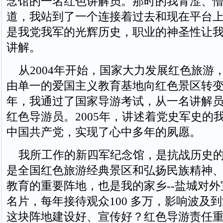
念馆的一名红色讲解员。那时的我青涩、
道，我站到了一个连接着过去和现在平台
是我党我军的光辉历史，职业的神圣性让
讲解。
从2004年开始，国家大力发展红色旅游
由单一的爱国主义教育基地向红色景区转
年，我通过了国家导游考试，从一名讲解
红色导游员。2005年，讲述着党史军史的
中国共产党，实现了心中多年的夙愿。
我所工作的新四军纪念馆，是抗战历史的
是全国红色旅游经典景区和弘扬民族精神
教育的重要阵地，也是我的家乡--盐城对
名片，每年接待观众100 多万，影响波及
这块阵地建设好、宣传好？红色导游责任