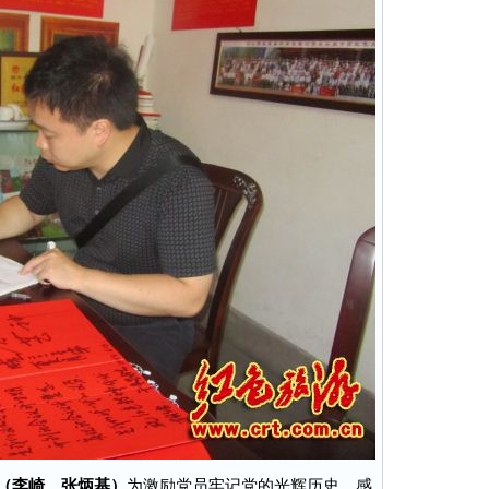
电（李崎、张炳基）
为激励党员牢记党的光辉历史，感