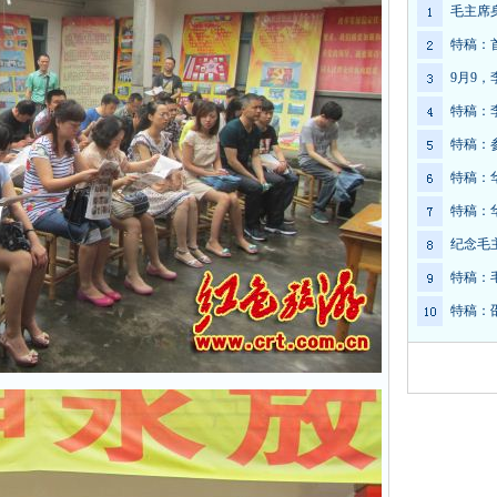
毛主席
特稿：
9月9
特稿：
特稿：
特稿：
特稿：
纪念毛
特稿：
特稿：