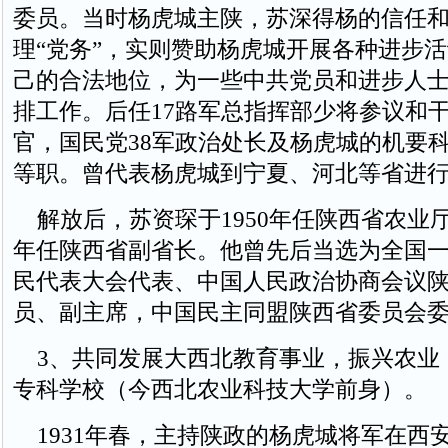
委员。当时杨虎城主陕，苏深得杨的信任
理“党务”，实则赞助杨虎城开展各种进步
己的合法地位，为一些中共党员和进步人
排工作。后任17路军总指挥部少将参议和
官，国民党38军政治处长及杨虎城的机要
等职。曾代表杨虎城到宁夏、河北等省进
解放后，苏资琛于1950年任陕西省农业厅副
年任陕西省副省长。他曾先后当选为全国
民代表大会代表、中国人民政治协商会议
员、副主席，中国民主同盟陕西省委员会
3、共同发展大西北教育事业，振兴农业
专科学校（今西北农业科技大学前身）。
1931年春，主持陕政的杨虎城将军在西