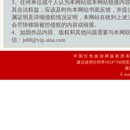
3、任何单位或个人认为本网站或本网站链接内
其合法权益，应该及时向本网站书面反馈，并提
属证明及详细侵权情况证明，本网站在收到上述
会尽快移除被控侵权的内容或链接。
4、如因作品内容、版权和其他问题需要与本网
信：js88@vip.sina.com
中 国 红 色 旅 游 网 版 权 所 
建议使用分辩率1024*768浏
冀I
E-mai