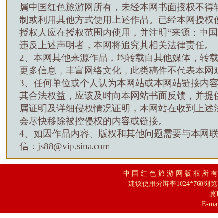
属中国红色旅游网所有，未经本网书面授权不得
制或利用其他方式使用上述作品。已经本网授权
授权人应在授权范围内使用，并注明“来源：中国
违反上述声明者，本网将追究其相关法律责任。
2、本网其他来源作品，均转载自其他媒体，转
更多信息，丰富网络文化，此类稿件不代表本网
3、任何单位或个人认为本网站或本网站链接内
其合法权益，应该及时向本网站书面反馈，并提
属证明及详细侵权情况证明，本网站在收到上述
会尽快移除被控侵权的内容或链接。
4、如因作品内容、版权和其他问题需要与本网
信：js88@vip.sina.com
中 国 红 色 旅 游 网 版 权 所 
建议使用分辩率1024*768浏
冀I
E-mai