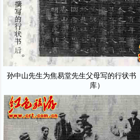
孙中山先生为焦易堂先生父母写的行状书
库）