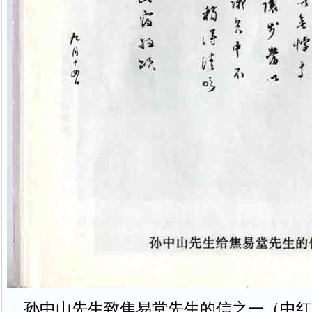
孙中山先生致焦易堂先生的信之一（中红