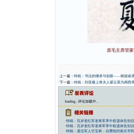
原毛主席管家
·上一篇：
特稿：书法的继承与创新——根据崔
·下一篇：
特稿：刘亚楼上将夫人翟云英为闽西革
loading...
评论加载中...
·
特稿：百岁老红军老将军李中权遗体告别
·
特稿：百岁老红军老将军李中权遗体告别
·
特稿：退伍军人竺宝林：自费组织南京市