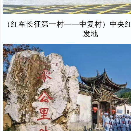
（红军长征第一村——中复村）中央
发地