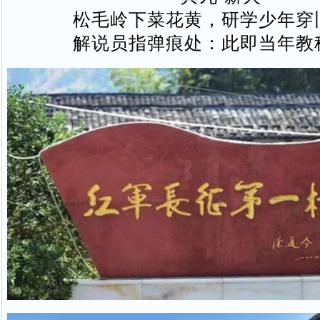
松毛岭下菜花黄，研学少年穿
解说员指弹痕处：此即当年教