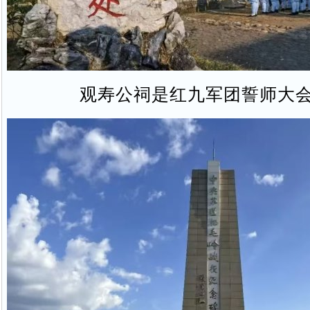
观寿公祠是红九军团誓师大