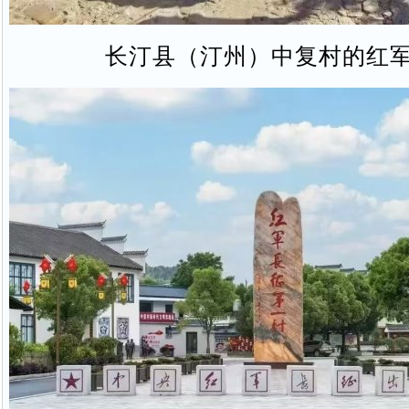
长汀县（汀州）中复村的红