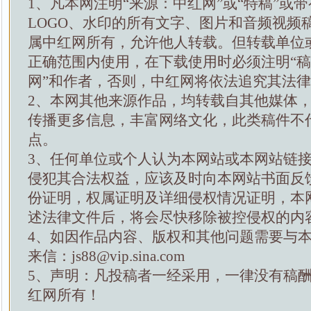
1、凡本网注明“来源：中红网”或“特稿”或
LOGO、水印的所有文字、图片和音频视频
属中红网所有，允许他人转载。但转载单位
正确范围内使用，在下载使用时必须注明“
网”和作者，否则，中红网将依法追究其法
2、本网其他来源作品，均转载自其他媒体
传播更多信息，丰富网络文化，此类稿件不
点。
3、任何单位或个人认为本网站或本网站链
侵犯其合法权益，应该及时向本网站书面反
份证明，权属证明及详细侵权情况证明，本
述法律文件后，将会尽快移除被控侵权的内
4、如因作品内容、版权和其他问题需要与
来信：js88@vip.sina.com
5、声明：凡投稿者一经采用，一律没有稿
红网所有！