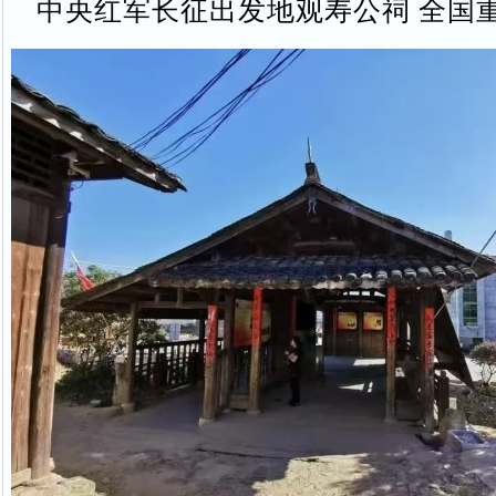
中央红军长征出发地观寿公祠 全国