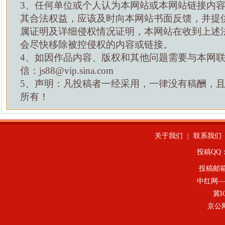
3、任何单位或个人认为本网站或本网站链接内
其合法权益，应该及时向本网站书面反馈，并提
属证明及详细侵权情况证明，本网站在收到上述
会尽快移除被控侵权的内容或链接。
4、如因作品内容、版权和其他问题需要与本网
信：js88@vip.sina.com
5、声明：凡投稿者一经采用，一律没有稿酬，
所有！
关于我们
|
联系我们
投稿QQ：4
投稿邮
中红网—
冀I
京公网