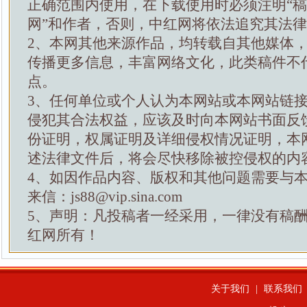
正确范围内使用，在下载使用时必须注明“
网”和作者，否则，中红网将依法追究其法
2、本网其他来源作品，均转载自其他媒体
传播更多信息，丰富网络文化，此类稿件不
点。
3、任何单位或个人认为本网站或本网站链
侵犯其合法权益，应该及时向本网站书面反
份证明，权属证明及详细侵权情况证明，本
述法律文件后，将会尽快移除被控侵权的内
4、如因作品内容、版权和其他问题需要与
来信：js88@vip.sina.com
5、声明：凡投稿者一经采用，一律没有稿
红网所有！
关于我们
|
联系我们