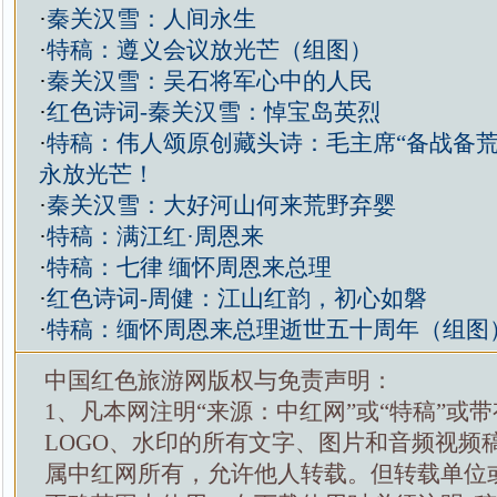
·
秦关汉雪：人间永生
·
特稿：遵义会议放光芒（组图）
·
秦关汉雪：吴石将军心中的人民
·
红色诗词-秦关汉雪：悼宝岛英烈
·
特稿：伟人颂原创藏头诗：毛主席“备战备荒
永放光芒！
·
秦关汉雪：大好河山何来荒野弃婴
·
特稿：满江红·周恩来
·
特稿：七律 缅怀周恩来总理
·
红色诗词-周健：江山红韵，初心如磐
·
特稿：缅怀周恩来总理逝世五十周年（组图
中国红色旅游网版权与免责声明：
1、凡本网注明“来源：中红网”或“特稿”或
LOGO、水印的所有文字、图片和音频视频
属中红网所有，允许他人转载。但转载单位