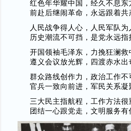
红色年华耀中国，经久不息东
前赴后继闹革命，永远跟着共
人民战争得人心，人民军队为
历史潮流不可挡，是党永远指
开国领袖毛泽东，力挽狂澜救
遵义会议放光辉，四渡赤水出
群众路线创作力，政治工作不
官兵一致向前进，军民关系凝
三大民主指航程，工作方法很
团结一心跟党走，文明服务有