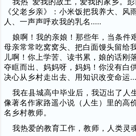
我热 爱我的故土，爱我的家乡。彭
《父老乡亲》：小米饭把我养大、风
人、一声声呼欢我的乳名.....
娘啊！我的亲娘！那些年，当条件
母亲常常吃窝窝头、把白面馒头留给
儿啊！你上学苦、读书累，娘的话刚
夺眶而出、妈妈呀，妈妈！你没有白
决心从乡村走出去、用知识改变命运....
我在县城高中毕业后，我迈出了人
像著名作家路遥小说（人生）里的高
名乡村教师。
我热爱的教育工作，教师，人类灵