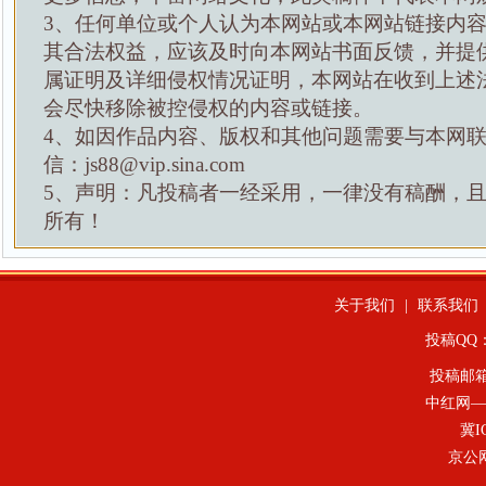
3、任何单位或个人认为本网站或本网站链接内
其合法权益，应该及时向本网站书面反馈，并提
属证明及详细侵权情况证明，本网站在收到上述
会尽快移除被控侵权的内容或链接。
4、如因作品内容、版权和其他问题需要与本网
信：js88@vip.sina.com
5、声明：凡投稿者一经采用，一律没有稿酬，
所有！
关于我们
|
联系我们
投稿QQ：4
投稿邮
中红网—
冀I
京公网