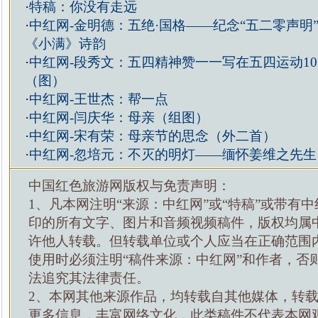
·
特稿：你没有走远
·
中红网-金明德：五绝·国格——纪念“五二零声明”
《小满》诗韵
·
中红网-段秀文：五四精神赞一一写在五四运动10
（图）
·
中红网-王世杰：帮一点
·
中红网-闫庆华：母亲（组图）
·
中红网-宋有荣：母亲节的思念（外二首）
·
中红网-忽培元：不灭的明灯——缅怀姜维之先生
中国红色旅游网版权与免责声明：
1、凡本网注明“来源：中红网”或“特稿”或带有中
印的所有文字、图片和音频视频稿件，版权均属
许他人转载。但转载单位或个人应当在正确范围
使用时必须注明“稿件来源：中红网”和作者，否
法追究其法律责任。
2、本网其他来源作品，均转载自其他媒体，转
更多信息，丰富网络文化，此类稿件不代表本网