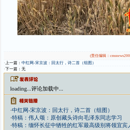
(责任编辑：cmsnews200
·上一篇：
中红网-宋京波：回太行，诗二首（组图）
·下一篇：无
loading...
评论加载中...
·
中红网-宋京波：回太行，诗二首（组图）
·
特稿：伟人颂：原创藏头诗向毛泽东同志学习
·
特稿：缅怀长征中牺牲的红军最高级别将领宜宾