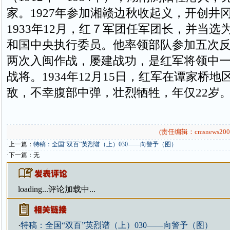
家。1927年参加湘赣边秋收起义，开创井
1933年12月，红７军团任军团长，并当选
和国中央执行委员。他率领部队参加五次反
两次入闽作战，屡建战功，是红军将领中
战将。1934年12月15日，红军在谭家桥
敌，不幸腹部中弹，壮烈牺牲，年仅22岁
(责任编辑：cmsnews200
·上一篇：
特稿：全国“双百”英烈谱（上）030——向警予（图）
·下一篇：无
loading...
评论加载中...
·
特稿：全国“双百”英烈谱（上）030——向警予（图）