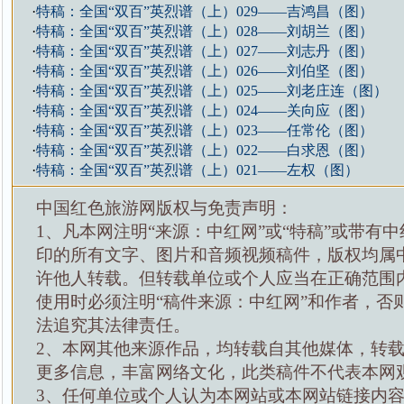
·
特稿：全国“双百”英烈谱（上）029——吉鸿昌（图）
·
特稿：全国“双百”英烈谱（上）028——刘胡兰（图）
·
特稿：全国“双百”英烈谱（上）027——刘志丹（图）
·
特稿：全国“双百”英烈谱（上）026——刘伯坚（图）
·
特稿：全国“双百”英烈谱（上）025——刘老庄连（图）
·
特稿：全国“双百”英烈谱（上）024——关向应（图）
·
特稿：全国“双百”英烈谱（上）023——任常伦（图）
·
特稿：全国“双百”英烈谱（上）022——白求恩（图）
·
特稿：全国“双百”英烈谱（上）021——左权（图）
中国红色旅游网版权与免责声明：
1、凡本网注明“来源：中红网”或“特稿”或带有中
印的所有文字、图片和音频视频稿件，版权均属
许他人转载。但转载单位或个人应当在正确范围
使用时必须注明“稿件来源：中红网”和作者，否
法追究其法律责任。
2、本网其他来源作品，均转载自其他媒体，转
更多信息，丰富网络文化，此类稿件不代表本网
3、任何单位或个人认为本网站或本网站链接内